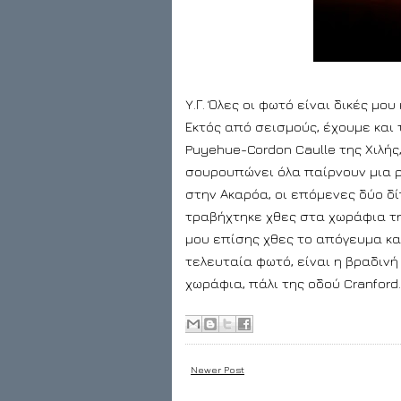
Υ
.Γ. Όλες οι φωτό είναι δικές μο
Εκτός από σεισμούς, έχουμε και
Puyehue-Cordon Caulle της Χιλής,
σουρουπώνει όλα παίρνουν μια 
στην Ακαρόα, οι επόμενες δύο δί
τραβήχτηκε χθες στα χωράφια της
μου επίσης χθες το απόγευμα και
τελευταία φωτό, είναι η βραδιν
χωράφια, πάλι της οδού Cranford..
Newer Post