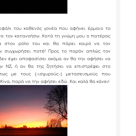
φάλι του καθενός γονέα που αφήνει έρμαιο το
να τον κατανοήσω...Κατά τη γνώμη μου ο πατέρας
ά στον ρόλο του και θα πάρει καιρό να τον
ον συγχωρήσει ποτέ! Προς το παρόν απλώς τον
 δεν έχει αποφασίσει ακόμα αν θα την αφήσει να
ην ΝΖ, ή αν θα της ζητήσει να επιστρέψει στο
πως με τους (-ισχυρούς-) μετασεισμούς που
 Κίνα, παρά να την αφήσει εδώ…Και καλά θα κάνει!