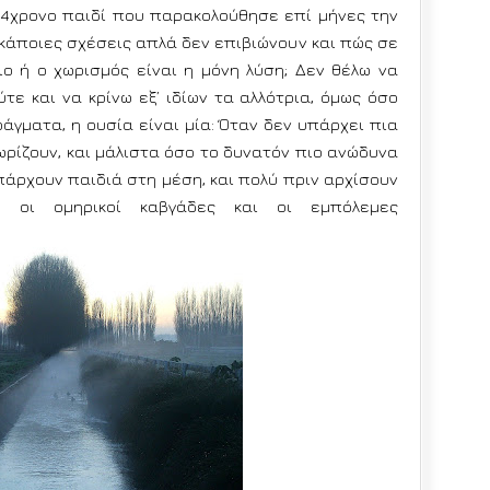
14χρονο παιδί που παρακολούθησε επί μήνες την
ι κάποιες σχέσεις απλά δεν επιβιώνουν και πώς σε
ιο ή ο χωρισμός είναι η μόνη λύση;
Δεν θέλω να
ε και να κρίνω εξ’ ιδίων τα αλλότρια, όμως όσο
άγματα, η ουσία είναι μία: Όταν δεν υπάρχει πια
χωρίζουν, και μάλιστα όσο το δυνατόν πιο ανώδυνα
υπάρχουν παιδιά στη μέση, και πολύ πριν αρχίσουν
ς, οι ομηρικοί καβγάδες και οι εμπόλεμες