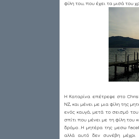
φίλη του, που έχει τα μισά του χ
Η Καταρίνα επέτρεψε στο Christ
ΝΖ, και μένει με μια φίλη της μη
ενός καυγά, μετά το σεισμό το
σπίτι που μένει με τη φίλη του κ
δρόμο…Η μητέρα της μεσω faceb
αλλά αυτό δεν συνέβη μέχρι 