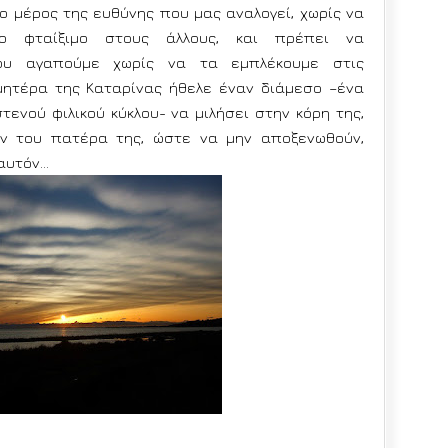
ο μέρος της ευθύνης που μας αναλογεί, χωρίς να
ο φταίξιμο στους άλλους, και πρέπει να
υ αγαπούμε χωρίς να τα εμπλέκουμε στις
μητέρα της Καταρίνας ήθελε έναν διάμεσο –ένα
τενού φιλικού κύκλου- να μιλήσει στην κόρη της,
ον του πατέρα της, ώστε να μην αποξενωθούν,
 αυτόν…