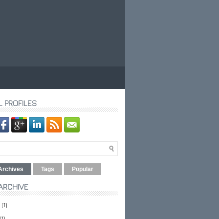
L PROFILES
Archives
Tags
Popular
ARCHIVE
(1)
(1)