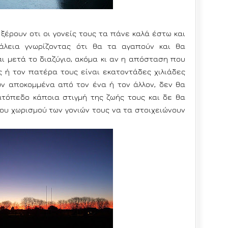
 ξέρουν οτι οι γονείς τους τα πάνε καλά έστω και
φάλεια γνωρίζοντας ότι θα τα αγαπούν και θα
αι μετά το διαζύγιο, ακόμα κι αν η απόσταση που
ς ή τον πατέρα τους είναι εκατοντάδες χιλιάδες
υν αποκομμένα από τον ένα ή τον άλλον, δεν θα
τόπεδο κάποια στιγμή της ζωής τους και δε θα
ου χωρισμού των γονιών τους να τα στοιχειώνουν