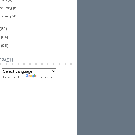
bruary
(5)
nuary
(4)
(85)
(84)
(96)
ΦΡΑΣΗ
Powered by
Translate