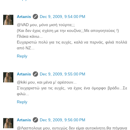
Artanis
Dec 9, 2009, 9:54:00 PM
@VAD μου, μόνο μισή τούρτα;;;
(Και δεν έχεις σχέση με την κουζίνα;;;Με απογοητεύεις !)
Πλάκα κάνω...
Ευχαριστώ πολύ για τις ευχές, καλά να περνάς, φιλιά πολλά
από ΝΖ...
Reply
Artanis
Dec 9, 2009, 9:55:00 PM
@kiki μου, και μένα μ' αρέσουν...
Σ'ευχαριστώ για τις ευχές, να έχεις ένα όμορφο βράδυ...Σε
φιλώ...
Reply
Artanis
Dec 9, 2009, 9:56:00 PM
@Λασπολογε μου, ευτυχώς δεν είμαι αυτοκίνητο,θα πήγαινα