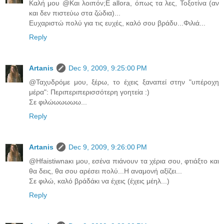
Καλή μου @Και λοιπόν;E allora, όπως τα λες, Τοξοτίνα (αν
και δεν πιστεύω στα ζώδια)...
Ευχαριστώ πολύ για τις ευχές, καλό σου βράδυ...Φιλιά...
Reply
Artanis
Dec 9, 2009, 9:25:00 PM
@Ταχυδρόμε μου, ξέρω, το έχεις ξαναπεί στην "υπέροχη
μέρα": Περιπεριπερισσότερη γοητεία :)
Σε φιλώωωωωω...
Reply
Artanis
Dec 9, 2009, 9:26:00 PM
@Hfaistiwnaκι μου, εσένα πιάνουν τα χέρια σου, φτιάξτο και
θα δεις, θα σου αρέσει πολύ...Η αναμονή αξίζει...
Σε φιλώ, καλό βράδάκι να έχεις (έχεις μέηλ...)
Reply