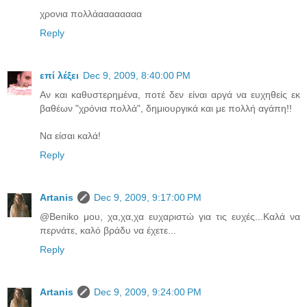
χρονια πολλάαααααααα
Reply
επί λέξει
Dec 9, 2009, 8:40:00 PM
Αν και καθυστερημένα, ποτέ δεν είναι αργά να ευχηθείς εκ
βαθέων "χρόνια πολλά", δημιουργικά και με πολλή αγάπη!!
Να είσαι καλά!
Reply
Artanis
Dec 9, 2009, 9:17:00 PM
@Beniko μου, χα,χα,χα ευχαριστώ για τις ευχές...Καλά να
περνάτε, καλό βράδυ να έχετε...
Reply
Artanis
Dec 9, 2009, 9:24:00 PM