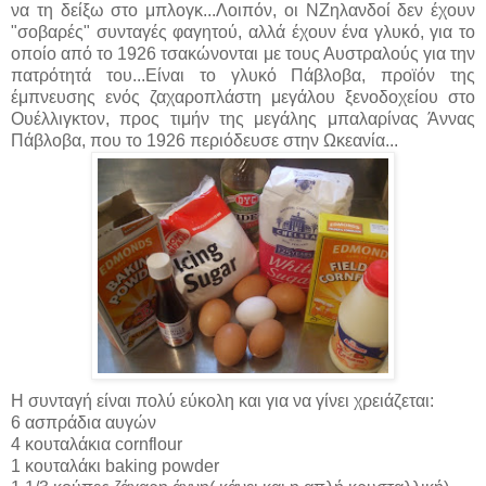
να τη δείξω στο μπλογκ...Λοιπόν, οι ΝΖηλανδοί δεν έχουν
"σοβαρές" συνταγές φαγητού, αλλά έχουν ένα γλυκό, για το
οποίο από το 1926 τσακώνονται με τους Αυστραλούς για την
πατρότητά του...Είναι το γλυκό Πάβλοβα, προϊόν της
έμπνευσης ενός ζαχαροπλάστη μεγάλου ξενοδοχείου στο
Ουέλλιγκτον, προς τιμήν της μεγάλης μπαλαρίνας Άννας
Πάβλοβα, που το 1926 περιόδευσε στην Ωκεανία...
Η συνταγή είναι πολύ εύκολη και για να γίνει χρειάζεται:
6 ασπράδια αυγών
4 κουταλάκια cornflour
1 κουταλάκι baking powder