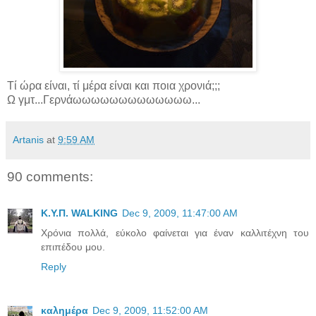
Τί ώρα είναι, τί μέρα είναι και ποια χρονιά;;;
Ω γμτ...Γερνάωωωωωωωωωωωωω...
Artanis
at
9:59 AM
90 comments:
Κ.Υ.Π. WALKING
Dec 9, 2009, 11:47:00 AM
Χρόνια πολλά, εύκολο φαίνεται για έναν καλλιτέχνη του
επιπέδου μου.
Reply
καλημέρα
Dec 9, 2009, 11:52:00 AM