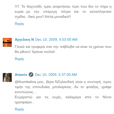
Υ.Γ. Το δαχτυλίδι, τρεις αναρτήσεις πριν που δεν το πήρε η
κυρία...με την υπέροχη πέτρα και το καταπληκτικό
σχέδιο...δικό μου!! Απλά μοναδικό!!
Reply
Αγγελικη Ν
Dec 10, 2009, 4:03:00 AM
Γλυκά και τρυφερά σαν την πάβλοβα να είναι τα χρόνια που
θα ρθούν! Χρόνια πολλά!
Reply
Artanis
Dec 10, 2009, 5:37:00 AM
@thumbelina μου, βέρα ΝΖηλανδική είναι η συνταγή, προς
τιμήν της σπουδαίας μπαλαρίνας...Αν το φτιάξεις, γράψε
εντυπώσεις...
Ευχαριστώ για τις ευχές, καλημέρα από το Νότιο
ημισφαίριο...
Reply