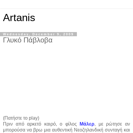
Artanis
Wednesday, December 9, 2009
Γλυκό Πάβλοβα
(Πατήστε το play)
Πριν από αρκετό καιρό, ο φίλος
Μάλερ
, με ρώτησε αν
μπορούσα να βρω μια αυθεντική Νεοζηλανδική συνταγή και