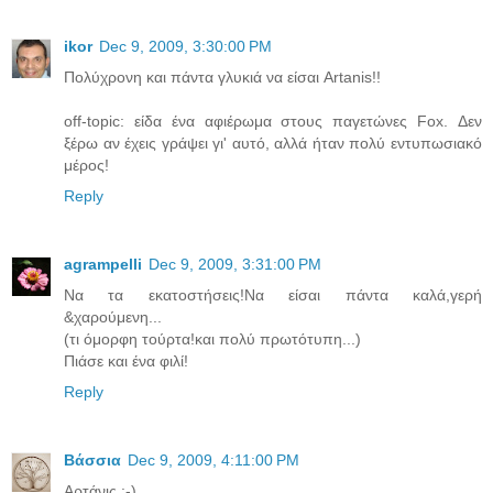
ikor
Dec 9, 2009, 3:30:00 PM
Πολύχρονη και πάντα γλυκιά να είσαι Artanis!!
off-topic: είδα ένα αφιέρωμα στους παγετώνες Fox. Δεν
ξέρω αν έχεις γράψει γι' αυτό, αλλά ήταν πολύ εντυπωσιακό
μέρος!
Reply
agrampelli
Dec 9, 2009, 3:31:00 PM
Να τα εκατοστήσεις!Να είσαι πάντα καλά,γερή
&χαρούμενη...
(τι όμορφη τούρτα!και πολύ πρωτότυπη...)
Πιάσε και ένα φιλί!
Reply
Βάσσια
Dec 9, 2009, 4:11:00 PM
Αρτάνις :-)