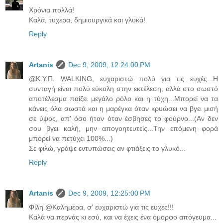
Χρόνια πολλά!
Καλά, τυχερα, δημιουργικά και γλυκά!
Reply
Artanis
Dec 9, 2009, 12:24:00 PM
@Κ.Υ.Π. WALKING, ευχαριστώ πολύ για τις ευχές...Η
συνταγή είναι πολύ εύκολη στην εκτέλεση, αλλά στο σωστό
αποτέλεσμα παίζει μεγάλο ρόλο και η τύχη...Μπορεί να τα
κάνεις όλα σωστά και η μαρέγκα όταν κρυώσει να βγει μισή
σε ύψος, απ' όσο ήταν όταν έσβησες το φούρνο...(Αν δεν
σου βγει καλή, μην απογοητευτείς...Την επόμενη φορά
μπορεί να πετύχει 100%...)
Σε φιλώ, γράψε εντυπώσεις αν φτιάξεις το γλυκό...
Reply
Artanis
Dec 9, 2009, 12:25:00 PM
Φίλη @Καλημέρα, σ' ευχαριστώ για τις ευχές!!!
Καλά να περνάς κι εσύ, και να έχεις ένα όμορφο απόγευμα...