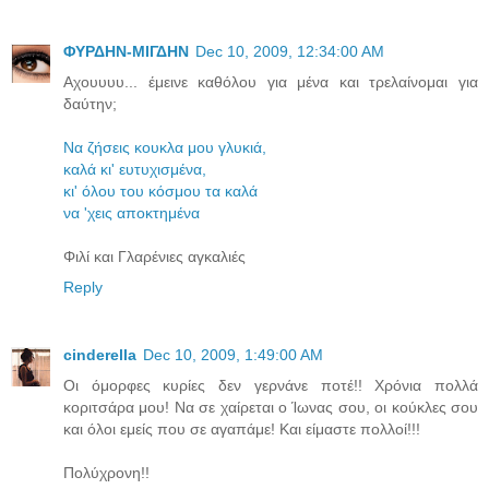
ΦΥΡΔΗΝ-ΜΙΓΔΗΝ
Dec 10, 2009, 12:34:00 AM
Αχουυυυ... έμεινε καθόλου για μένα και τρελαίνομαι για
δαύτην;
Να ζήσεις κουκλα μου γλυκιά,
καλά κι' ευτυχισμένα,
κι' όλου του κόσμου τα καλά
να 'χεις αποκτημένα
Φιλί και Γλαρένιες αγκαλιές
Reply
cinderella
Dec 10, 2009, 1:49:00 AM
Οι όμορφες κυρίες δεν γερνάνε ποτέ!! Χρόνια πολλά
κοριτσάρα μου! Να σε χαίρεται ο Ίωνας σου, οι κούκλες σου
και όλοι εμείς που σε αγαπάμε! Και είμαστε πολλοί!!!
Πολύχρονη!!