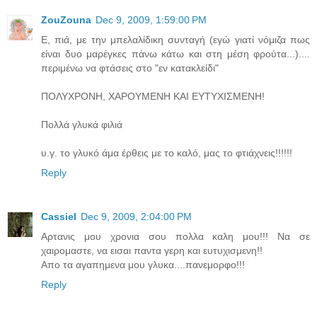
ZouZouna
Dec 9, 2009, 1:59:00 PM
E, πιά, με την μπελαλίδικη συνταγή (εγώ γιατί νόμιζα πως
είναι δυο μαρέγκες πάνω κάτω και στη μέση φρούτα...)....
περιμένω να φτάσεις στο "εν κατακλείδι"
ΠΟΛΥΧΡΟΝΗ, ΧΑΡΟΥΜΕΝΗ ΚΑΙ ΕΥΤΥΧΙΣΜΕΝΗ!
Πολλά γλυκά φιλιά
υ.γ. το γλυκό άμα έρθεις με το καλό, μας το φτιάχνεις!!!!!!
Reply
Cassiel
Dec 9, 2009, 2:04:00 PM
Αρτανις μου χρονια σου πολλα καλη μου!!! Να σε
χαιρομαστε, να εισαι παντα γερη και ευτυχισμενη!!
Απο τα αγαπημενα μου γλυκα....πανεμορφο!!!
Reply