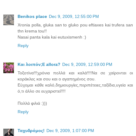
Benikos place
Dec 9, 2009, 12:55:00 PM
Xronia polla, gluka san to gluko pou eftiaxes kai trufera san
thn krema tou!!
Nasai panta kala kai eutuxismenh :)
Reply
Και λοιπόν;E allora?
Dec 9, 2009, 12:59:00 PM
Τοξοτίνα!!!χρόνια πολλά και καλά!!!!Να σε χαίρονται οι
κοράκλες και σου και ο αγαπημένος σου.
Εύχομαι κάθε καλό,δημιουργίες,περιπέτειες,ταξίδια,υγεία και
ό,τι άλλο σε ευχαριστεί!!!!
Πολλά φιλιά :)))
Reply
Ταχυδρόμος!
Dec 9, 2009, 1:07:00 PM