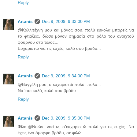
Reply
Artanis
Dec 9, 2009, 9:33:00 PM
@Καλλιτέχνη μου και μόνος σου, πολύ εύκολα μπορείς να
το φτιάξεις, δώσε μόνον σημασία στο ρόλο του ανοιχτού
φούρνου στο τέλος...
Ευχαριστώ για τις ευχές, καλό σου βράδυ...
Reply
Artanis
Dec 9, 2009, 9:34:00 PM
@Βαγγέλη μου, σ ευχαριστώ πολύ- πολύ...
Νά 'σαι καλά, καλό σου βράδυ...
Reply
Artanis
Dec 9, 2009, 9:35:00 PM
Φίλε @Νοών...νοείτω, σ'ευχαριστώ πολύ για τις ευχές...Να
έχεις ένα όμορφο βράδυ, σε φιλώ...