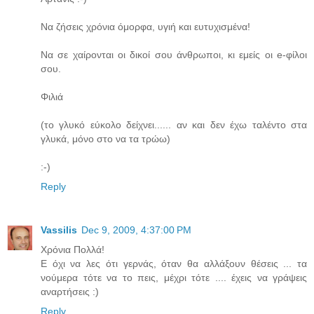
Να ζήσεις χρόνια όμορφα, υγιή και ευτυχισμένα!
Να σε χαίρονται οι δικοί σου άνθρωποι, κι εμείς οι e-φίλοι
σου.
Φιλιά
(το γλυκό εύκολο δείχνει...... αν και δεν έχω ταλέντο στα
γλυκά, μόνο στο να τα τρώω)
:-)
Reply
Vassilis
Dec 9, 2009, 4:37:00 PM
Χρόνια Πολλά!
Ε όχι να λες ότι γερνάς, όταν θα αλλάξουν θέσεις ... τα
νούμερα τότε να το πεις, μέχρι τότε .... έχεις να γράψεις
αναρτήσεις :)
Reply