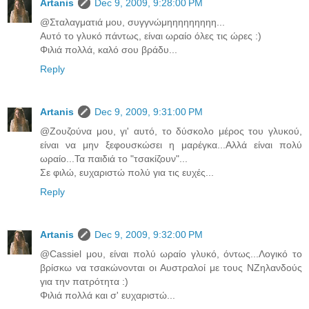
Artanis
Dec 9, 2009, 9:28:00 PM
@Σταλαγματιά μου, συγγνώμηηηηηηηηη...
Αυτό το γλυκό πάντως, είναι ωραίο όλες τις ώρες :)
Φιλιά πολλά, καλό σου βράδυ...
Reply
Artanis
Dec 9, 2009, 9:31:00 PM
@Ζουζούνα μου, γι' αυτό, το δύσκολο μέρος του γλυκού,
είναι να μην ξεφουσκώσει η μαρέγκα...Αλλά είναι πολύ
ωραίο...Τα παιδιά το "τσακίζουν"...
Σε φιλώ, ευχαριστώ πολύ για τις ευχές...
Reply
Artanis
Dec 9, 2009, 9:32:00 PM
@Cassiel μου, είναι πολύ ωραίο γλυκό, όντως...Λογικό το
βρίσκω να τσακώνονται οι Αυστραλοί με τους ΝΖηλανδούς
για την πατρότητα :)
Φιλιά πολλά και σ' ευχαριστώ...