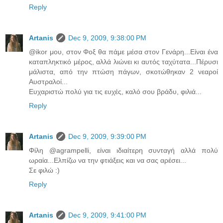
Reply
Artanis
Dec 9, 2009, 9:38:00 PM
@ikor μου, στον Φοξ θα πάμε μέσα στον Γενάρη...Είναι ένα
καταπληκτικό μέρος, αλλά λιώνει κι αυτός ταχύτατα...Πέρυσι
μάλιστα, από την πτώση πάγων, σκοτώθηκαν 2 νεαροί
Αυστραλοί...
Ευχαριστώ πολύ για τις ευχές, καλό σου βράδυ, φιλιά...
Reply
Artanis
Dec 9, 2009, 9:39:00 PM
Φίλη @agrampelli, είναι ιδιαίτερη συνταγή αλλά πολύ
ωραία...Ελπίζω να την φτιάξεις και να σας αρέσει...
Σε φιλώ :)
Reply
Artanis
Dec 9, 2009, 9:41:00 PM