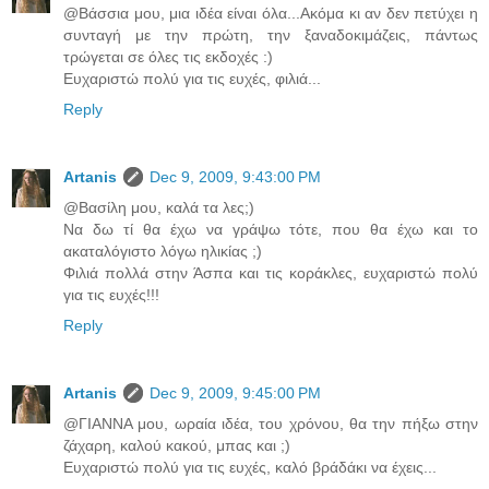
@Βάσσια μου, μια ιδέα είναι όλα...Ακόμα κι αν δεν πετύχει η
συνταγή με την πρώτη, την ξαναδοκιμάζεις, πάντως
τρώγεται σε όλες τις εκδοχές :)
Ευχαριστώ πολύ για τις ευχές, φιλιά...
Reply
Artanis
Dec 9, 2009, 9:43:00 PM
@Βασίλη μου, καλά τα λες;)
Να δω τί θα έχω να γράψω τότε, που θα έχω και το
ακαταλόγιστο λόγω ηλικίας ;)
Φιλιά πολλά στην Άσπα και τις κοράκλες, ευχαριστώ πολύ
για τις ευχές!!!
Reply
Artanis
Dec 9, 2009, 9:45:00 PM
@ΓΙΑΝΝΑ μου, ωραία ιδέα, του χρόνου, θα την πήξω στην
ζάχαρη, καλού κακού, μπας και ;)
Ευχαριστώ πολύ για τις ευχές, καλό βράδάκι να έχεις...