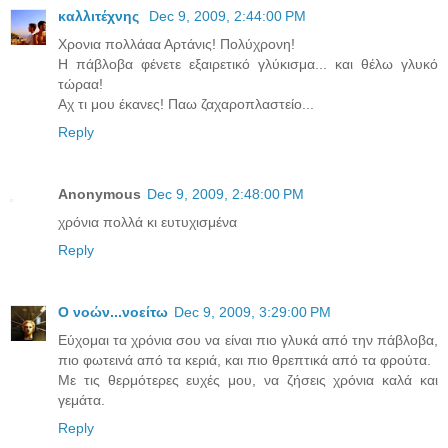
καλλιτέχνης
Dec 9, 2009, 2:44:00 PM
Χρονια πολλάαα Αρτάνις! Πολύχρονη!
Η πάβλοβα φένετε εξαιρετικό γλύκισμα... και θέλω γλυκό
τώραα!
Αχ τι μου έκανες! Παω ζαχαροπλαστείο...
Reply
Anonymous
Dec 9, 2009, 2:48:00 PM
χρόνια πολλά κι ευτυχισμένα
Reply
Ο νοών...νοείτω
Dec 9, 2009, 3:29:00 PM
Εύχομαι τα χρόνια σου να είναι πιο γλυκά από την πάβλοβα,
πιο φωτεινά από τα κεριά, και πιο θρεπτικά από τα φρούτα.
Με τις θερμότερες ευχές μου, να ζήσεις χρόνια καλά και
γεμάτα.
Reply