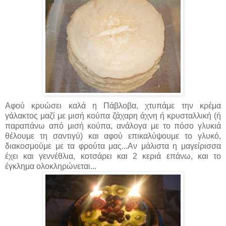
Αφού κρυώσει καλά η Πάβλοβα, χτυπάμε την κρέμα
γάλακτος μαζί με μισή κούπα ζάχαρη άχνη ή κρυσταλλική (ή
παραπάνω από μισή κούπα, ανάλογα με το πόσο γλυκιά
θέλουμε τη σαντιγύ) και αφού επικαλύψουμε το γλυκό,
διακοσμούμε με τα φρούτα μας...Αν μάλιστα η μαγείρισσα
έχει και γεννέθλια, κοτσάρει και 2 κεριά επάνω, και το
έγκλημα ολοκληρώνεται...