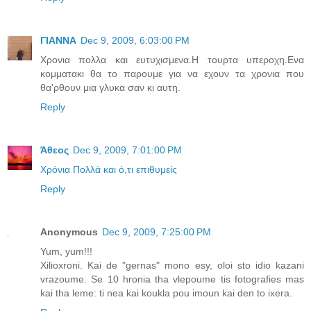
ΓΙΑΝΝΑ
Dec 9, 2009, 6:03:00 PM
Χρονια πολλα και ευτυχισμενα.Η τουρτα υπεροχη.Ενα
κομματακι θα το παρουμε για να εχουν τα χρονια που
θα'ρθουν μια γλυκα σαν κι αυτη.
Reply
Άθεος
Dec 9, 2009, 7:01:00 PM
Χρόνια Πολλά και ό,τι επιθυμείς
Reply
Anonymous
Dec 9, 2009, 7:25:00 PM
Yum, yum!!!
Xilioxroni. Kai de "gernas" mono esy, oloi sto idio kazani
vrazoume. Se 10 hronia tha vlepoume tis fotografies mas
kai tha leme: ti nea kai koukla pou imoun kai den to ixera.