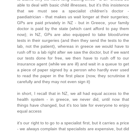
able to deal with basic child illnesses, but it's this insistence
that we must see a specialist children's doctor -
paediatrician - that makes us wait longer at their surgeries;
GPs are paid privately in NZ - but in Greece, your family
doctor is paid by the state (which cant afford to pay them
now); in NZ, GPs are also equipped to take blood/urine
tests in their surgeries (and then they send the tests to the
lab, not the patient), whereas in greece we would have to
rush off to a lab right after we saw the doctor, but if we want
our tests done for free, we then have to rush off to our
insurance agent (while we are ill) and wait in a queue to get
a piece of paper signed by a perosn who hardly ever used
to read the paper in the first place (now, they scrutinise it
carefully and they may not even sign it)
in short, I recall that in NZ, we all had equal access to the
health system - in greece, we never did, until now that
things have changed, but it's too late for everyone to enjoy
equal access
it's our right to to go to a specialist first, but it carries a price
- we always complain that specialists are expensive, but did