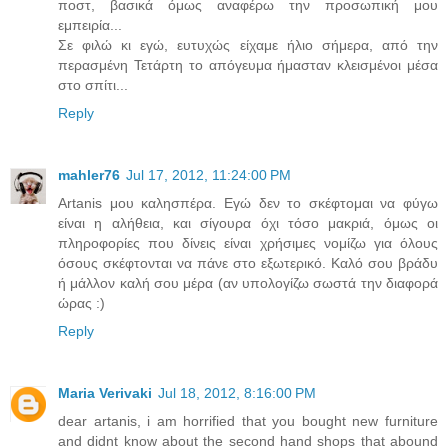
ποστ, βασικά όμως αναφέρω την προσωπική μου
εμπειρία...
Σε φιλώ κι εγώ, ευτυχώς είχαμε ήλιο σήμερα, από την
περασμένη Τετάρτη το απόγευμα ήμασταν κλεισμένοι μέσα
στο σπίτι...
Reply
mahler76
Jul 17, 2012, 11:24:00 PM
Artanis μου καλησπέρα. Εγώ δεν το σκέφτομαι να φύγω
είναι η αλήθεια, και σίγουρα όχι τόσο μακριά, όμως οι
πληροφορίες που δίνεις είναι χρήσιμες νομίζω για όλους
όσους σκέφτονται να πάνε στο εξωτερικό. Καλό σου βράδυ
ή μάλλον καλή σου μέρα (αν υπολογίζω σωστά την διαφορά
ώρας :)
Reply
Maria Verivaki
Jul 18, 2012, 8:16:00 PM
dear artanis, i am horrified that you bought new furniture
and didnt know about the second hand shops that abound