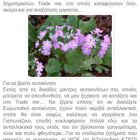
δημοπρασιών Trade me, στο οποίο καταφεύγουν όλοι,
ακόμα και για αναζήτηση εργασίας...
Για να βρείτε αυτοκίνητο
Εκτός από τις δεκάδες μάντρες αυτοκινήτων στις οποίες
μπορείτε να απευθυνθείτε, να μην ξεχάσετε να κοιτάξετε και
στο Trade me… Να ξέρετε επίσης ότι αν διαλέξετε
Ευρωπαϊκό αυτοκίνητο, έχουν πολύ ακριβά ανταλλακτικά,
οπότε θα είναι σαφώς καλύτερα να αγοράσετε ένα
Γιαπωνέζικο, επειδή κυκλοφορούν πολλά εδώ και τα
ανταλλακτικά τους εκτός του ότι βρίσκονται γρηγορότερα,
είναι και πολύ φθηνότερα…Για τα υπόλοιπα ζητήματα που
αφορούν το αυτοκίνητο, το WOF (το ΝΖηλανδικό ΚΤΕΟ)