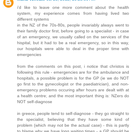
i'd like to leave one more comment about the health
system, my experience comes from having lived two
different systems
in the NZ of the 70s-80s, people invariably always went to
their family doctor first, before going to a specialist - in case
of an emergency, we usually called on the services of the
hispital, but it had to be a real emergency, so in this way,
our hospitals were able to deal in the proper time with
emergencies
from the comments on this post, i notice that christos is
following this rule - emergencies are for the ambulance and
hospitals, a possible problem is for the GP (ie we do NOT
go first to the gynecologist or the paediatrician), and non-
emergency problems occuring after hours are dealt with at
a health centre; and the most important thing is: NZers do
NOT self-diagnose
in greece, people tend to self-diagnose - they go straight to
the specialist, believing that they have some kind of
problem (which may not be the actual case) - this is partly
to blame why we have long waiting times - a GP should be