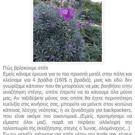
Πώς βρίσκουμε σπίτι
Εμείς κάναμε έρευνα για το πιο προσιτό μοτέλ στην πόλη και
κλείσαμε για 4 βράδια (160$ η βραδιά), μιας και εδώ δεν
γνωρίζαμε κάποιον που θα μπορούσε να μας βοηθήσει στην
αναζήτηση στέγης, οπότε έπρεπε να τα κάνουμε όλα μόνοι
μας. Αν ταξιδέψετε μόνος σας οπότε θα έχετε περισσότερη
ευελιξία στις κινήσεις σας, μπορείτε να μείνετε στον κοιτώνα
κάποιας λέσχης νεότητας, ή σε ξενοδοχείο για backpackers,
που είναι ακόμα πιο οικονομικά...(Εμείς προτιμήσαμε να
είμαστε όλοι μαζί, παρά να περάσει ολόκληρη την
ταλαιπωρία της αναζήτησης στεγης ο Ίωνας, ολομόναχος...)
Εν τω μεταξύ, ψάχναμε για σπίτι μέσω του trade me, είχαμε