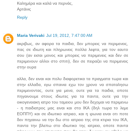
Καλημέρα και καλά να περνάς,
Αρτάνις
Reply
Maria Verivaki
Jul 19, 2012, 7:47:00 AM
ακριβως, αν αφορα τα παιδια, δεν μπορεις να περιμενεις,
πας σε ιδιωτη και πληρωνεις πολλα λεφτα, για τον εαυτο
σου (αν εισαι μονος και μπορεις να περιμενεις και δεν σε
περιμενουν αλλοι στο σπιτι), δεν σε πειραζει να περιμενεις
στην ουρα
αλλα, δεν ειναι και πολυ διαφορετικα τα πραγματα τωρα και
στην ελλαδα, εγω σπανια εχω τον χρονο να σπαταλησω
περιμενοντας, ουτε για μενα, ουτε για τα παιδια, οποτε
πηγαινουμε στους ιδιωτες για τα παντα, ουτε για την
οικογενειακη ιατρο του ταμειου μου δεν δεχομαι να περιμενω
- η παιδιατρος μας ειναι και στο ΙΚΑ (δηλ τωρα το λεμε
ΕΟΠΠΥ) και σε ιδιωτικο ιατριεο, και η ιρωνια ειναι οτι ποτε
δεν πηγαινω να την δω στο ιατρειο της στα κτιρια του ΙΚΑ,
παντα την βλεπω στο ιδιωτικο της ιατρειο, οποτε παντα