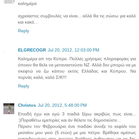
καλημέρα
αχρείαστες συμβουλές να είναι... αλλά θα τις σώσω για καλό
και κακό...
Reply
ELGRECOGR
Jul 20, 2012, 12:03:00 PM
Καλημέρα απ την Κύπρο. Πολλές χρήσιμες πληροφορίες για
όποιον θα θελε να μεταναστεύσει ΝΖ. Αλλά δεν μπορώ να με
σκεφτώ να ζω κάπου εκτός Ελλάδας και Κύπρου. Να
περνάς καλά, καλό Σ/Κ!!!
Reply
Christos
Jul 20, 2012, 5:48:00 PM
Επειδή έχω και εγώ 3 παιδιά ξέρω ακριβώς πως είναι...
:)Παραθέτω εμεπιρίες και άν θέλετε τις δημοσιεύετε...
Πέρισυ τον Φεβρουάριο ένα παιδάκι άνοιξε το κεφάλι του
μεσαίου μου γιού (5 ετών) με μια πέτρα. Βρέθηκε αμέσως
εκπαιδευμένος στις πρώτες βοήθειες άνθρωπος να το δει,