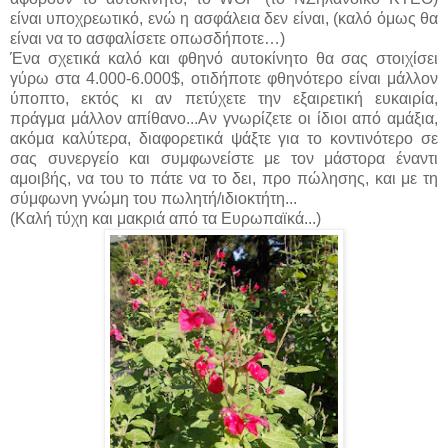
είναι υποχρεωτικό, ενώ η ασφάλεια δεν είναι, (καλό όμως θα
είναι να το ασφαλίσετε οπωσδήποτε…)
Ένα σχετικά καλό και φθηνό αυτοκίνητο θα σας στοιχίσει
γύρω στα 4.000-6.000$, οτιδήποτε φθηνότερο είναι μάλλον
ύποπτο, εκτός κι αν πετύχετε την εξαιρετική ευκαιρία,
πράγμα μάλλον απίθανο...Αν γνωρίζετε
οι ίδιοι
από αμάξια,
ακόμα καλύτερα, διαφορετικά ψάξτε για το κοντινότερο σε
σας συνεργείο και συμφωνείστε με τον μάστορα έναντι
αμοιβής, να του το πάτε να το δει, προ πώλησης, και με τη
σύμφωνη γνώμη του πωλητή/ιδιοκτήτη...
(Καλή τύχη και μακριά από τα Ευρωπαϊκά...)