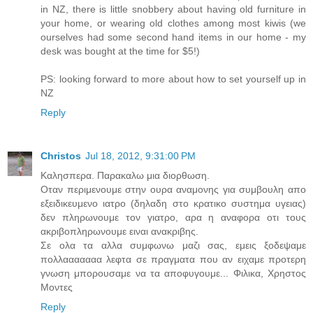
in NZ, there is little snobbery about having old furniture in
your home, or wearing old clothes among most kiwis (we
ourselves had some second hand items in our home - my
desk was bought at the time for $5!)
PS: looking forward to more about how to set yourself up in
NZ
Reply
Christos
Jul 18, 2012, 9:31:00 PM
Καλησπερα. Παρακαλω μια διορθωση.
Οταν περιμενουμε στην ουρα αναμονης για συμβουλη απο
εξειδικευμενο ιατρο (δηλαδη στο κρατικο συστημα υγειας)
δεν πληρωνουμε τον γιατρο, αρα η αναφορα οτι τους
ακριβοπληρωνουμε ειναι ανακριβης.
Σε ολα τα αλλα συμφωνω μαζι σας, εμεις ξοδεψαμε
πολλααααααα λεφτα σε πραγματα που αν ειχαμε προτερη
γνωση μπορουσαμε να τα αποφυγουμε... Φιλικα, Χρηστος
Μοντες
Reply