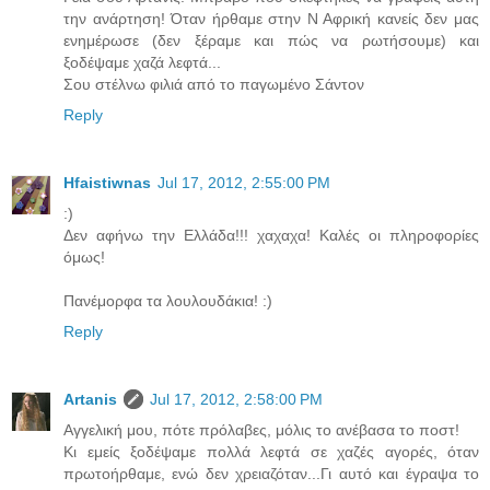
την ανάρτηση! Όταν ήρθαμε στην Ν Αφρική κανείς δεν μας
ενημέρωσε (δεν ξέραμε και πώς να ρωτήσουμε) και
ξοδέψαμε χαζά λεφτά...
Σου στέλνω φιλιά από το παγωμένο Σάντον
Reply
Hfaistiwnas
Jul 17, 2012, 2:55:00 PM
:)
Δεν αφήνω την Ελλάδα!!! χαχαχα! Καλές οι πληροφορίες
όμως!
Πανέμορφα τα λουλουδάκια! :)
Reply
Artanis
Jul 17, 2012, 2:58:00 PM
Αγγελική μου, πότε πρόλαβες, μόλις το ανέβασα το ποστ!
Κι εμείς ξοδέψαμε πολλά λεφτά σε χαζές αγορές, όταν
πρωτοήρθαμε, ενώ δεν χρειαζόταν...Γι αυτό και έγραψα το