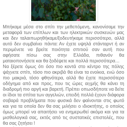
Μπήκαμε μέσα στο σπίτι την μεθεπόμενη, κανονίσαμε την
μεταφορά των επίπλων και των ηλεκτρικών συσκευών μας
και δεν ταλαιπωρηθήκαμε/ξοδευτήκαμε περισσότερο, αλλά
αυτό δεν συμβαίνει πάντα: Αν έχετε υψηλά στάνταρντ ή αν
περιμένετε να βρείτε ποιότητα σπιτιού σαν αυτή που
αφήσατε πίσω σας στην Ελλάδα, πιθανόν θα
ματαιοπονήσετε και θα ξοδέψετε και πολλά περισσότερα…
Να ξέρετε όμως ότι όσο πιο κοντά στο κέντρο της πόλης
ψάχνετε σπίτι, τόσο πιο ακριβά θα είναι τα ενοίκια, ενώ όσο
πιο μακριά, τόσο φθηνότερα, αλλά θα έχετε περισσότερο
οδήγημα από και προς, που τις ώρες αιχμής θα κάνει τη
διαδρομή πιο αργή και βαρετή. Πρέπει οπωσδήποτε να δείτε
οι ίδιοι τα σπίτια των αγγελιών, επειδή πολλά έχουν διάφορα
σοβαρά προβλήματα που φυσικά δεν φαίνονται στις φωτό
και για τα οποία δεν θα σας μιλήσει ο ιδιοκτήτης, ο οποίος
όμως μπορεί να απαιτήσει να ενημερωθεί ακόμα και για τα
μισθολογικά σας, εκτός από τις συστατικές επιστολές, που
θα σας ζητήσει !