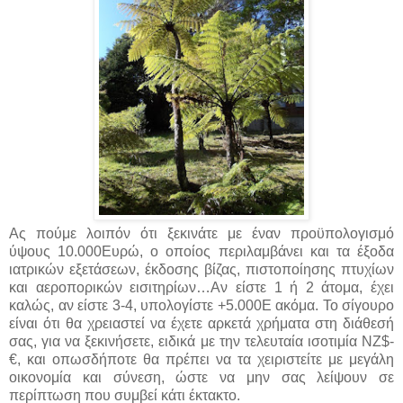
Ας πούμε λοιπόν ότι ξεκινάτε με έναν προϋπολογισμό
ύψους 10.000Ευρώ, ο οποίος περιλαμβάνει και τα έξοδα
ιατρικών εξετάσεων, έκδοσης βίζας, πιστοποίησης πτυχίων
και αεροπορικών εισιτηρίων…Αν είστε 1 ή 2 άτομα, έχει
καλώς, αν είστε 3-4, υπολογίστε +5.000Ε ακόμα. Το σίγουρο
είναι ότι θα χρειαστεί να έχετε αρκετά χρήματα στη διάθεσή
σας, για να ξεκινήσετε, ειδικά με την τελευταία ισοτιμία ΝΖ$-
€, και οπωσδήποτε θα πρέπει να τα χειριστείτε με μεγάλη
οικονομία και σύνεση, ώστε να μην σας λείψουν σε
περίπτωση που συμβεί κάτι έκτακτο.