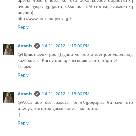
αρέσει πολύ η ιδέα. Και στο Βολο κάνουν σαββατιάτικη
αγορά, χωρίς χρήματα, αλλά με ΤΕΜ (τοπική εναλλακτική
μονάδα)
http://www.tem-magnisia.gr/
Reply
Artanis
Jul 21, 2012, 1:15:00 PM
@Ηφαιστιωνάκι μου (ξέχασα να σου απαντήσω νωρίτερα),
καλά κάνεις! Και αν σου αρέσει καμιά φωτό, πάρτην!
Σε φιλώ
Reply
Artanis
Jul 21, 2012, 1:18:00 PM
@Αkrat μου δεν πειράζει, οι πληροφορίες θα είναι στο
μπλογκ, και όπου χρειαστούν..., και όποτε...
:)
Reply