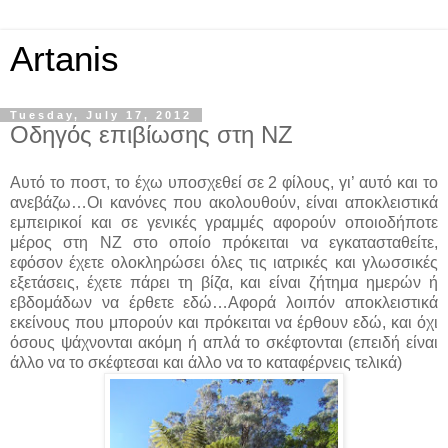
Artanis
Tuesday, July 17, 2012
Οδηγός επιβίωσης στη ΝΖ
Αυτό το ποστ, το έχω υποσχεθεί σε 2 φίλους, γι’ αυτό και το
ανεβάζω…Οι κανόνες που ακολουθούν, είναι αποκλειστικά
εμπειρικοί και σε γενικές γραμμές αφορούν οποιοδήποτε
μέρος στη ΝΖ στο οποίο πρόκειται να εγκατασταθείτε,
εφόσον έχετε ολοκληρώσει όλες τις ιατρικές και γλωσσικές
εξετάσεις, έχετε πάρει τη βίζα, και είναι ζήτημα ημερών ή
εβδομάδων να έρθετε εδώ…Αφορά λοιπόν αποκλειστικά
εκείνους που μπορούν και πρόκειται να έρθουν εδώ, και όχι
όσους ψάχνονται ακόμη ή απλά το σκέφτονται (επειδή είναι
άλλο να το σκέφτεσαι και άλλο να το καταφέρνεις τελικά)