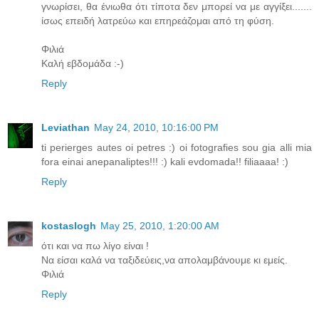
γνωρίσει, θα ένιωθα ότι τίποτα δεν μπορεί να με αγγίξει.......
ίσως επειδή λατρεύω και επηρεάζομαι από τη φύση.
Φιλιά
Καλή εβδομάδα :-)
Reply
Leviathan
May 24, 2010, 10:16:00 PM
ti perierges autes oi petres :) oi fotografies sou gia alli mia
fora einai anepanaliptes!!! :) kali evdomada!! filiaaaa! :)
Reply
kostaslogh
May 25, 2010, 1:20:00 AM
ότι και να πω λίγο είναι !
Να είσαι καλά να ταξιδεύεις,να απολαμβάνουμε κι εμείς.
Φιλιά
Reply