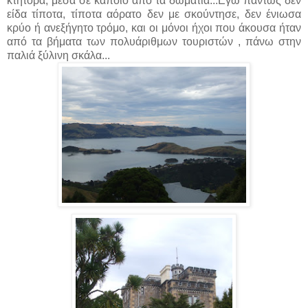
κτήτορα, μέσα σε κάποιο από τα δωμάτια...Εγώ πάντως δεν
είδα τίποτα, τίποτα αόρατο δεν με σκούντησε, δεν ένιωσα
κρύο ή ανεξήγητο τρόμο, και οι μόνοι ήχοι που άκουσα ήταν
από τα βήματα των πολυάριθμων τουριστών , πάνω στην
παλιά ξύλινη σκάλα...