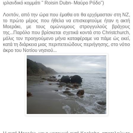
ιρλανδικό κομμάτι " Roisin Dubn- Μαύρο Ρόδο")
Λοιπόν, από την ώρα που έμαθα οτι θα ερχόμασταν στη ΝΖ,
το πρώτο μέρος που ήθελα να επισκεφτούμε ήταν η ακτή
Μοεράκι, με τους ομώνυμους στρογγυλούς βράχους
της...Παρόλο που βρίσκεται σχετικά κοντά στο Christchurch,
μόλις τον προηγούμενο μήνα καταφέραμε να πάμε ώς εκεί,
κατά τη διάρκεια μιας περιπετειώδους περιήγησης, στο νότιο
άκρο του Νοτίου νησιού...