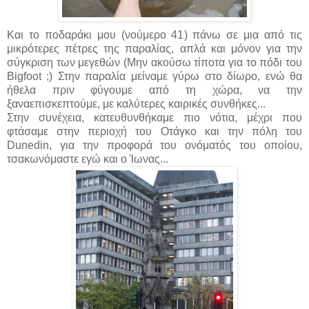
Και το ποδαράκι μου (νούμερο 41) πάνω σε μια από τις
μικρότερες πέτρες της παραλίας, απλά και μόνον για την
σύγκριση των μεγεθών (Μην ακούσω τίποτα για το πόδι του
Bigfoot ;) Στην παραλία μείναμε γύρω στο δίωρο, ενώ θα
ήθελα πριν φύγουμε από τη χώρα, να την
ξαναεπισκεπτούμε, με καλύτερες καιρικές συνθήκες...
Στην συνέχεια, κατευθυνθήκαμε πιο νότια, μέχρι που
φτάσαμε στην περιοχή του Οτάγκο και την πόλη του
Dunedin, για την προφορά του ονόματός του οποίου,
τσακωνόμαστε εγώ και ο Ίωνας...