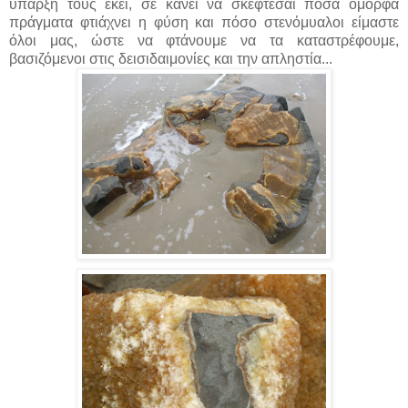
ύπαρξή τους εκεί, σε κάνει να σκέφτεσαι πόσα όμορφα
πράγματα φτιάχνει η φύση και πόσο στενόμυαλοι είμαστε
όλοι μας, ώστε να φτάνουμε να τα καταστρέφουμε,
βασιζόμενοι στις δεισιδαιμονίες και την απληστία...