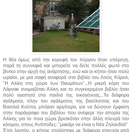
Η θέα όμως από την κορυφή του πύργου ήταν υπέροχη,
παρά τη συννεφιά και μπορείτε να δείτε πολλές φωτό στο
βίντεο στην αρχή της ανάρτησης, ενώ και οι κήποι ήταν πολύ
ωραίοι, με μια σαφή αναφορά στο βιβλίο του Λούις Κάρολ,
"Η Αλίκη στη χώρα των Θαυμάτων"...Η μικρή κόρη του
Λάρνακ ονομαζόταν Αλίκη και το συγκεκριμένο βιβλίο ήταν
πολύ αγαπητό στα παιδιά της οικογένειας...Τα διάφορα
αγάλματα, πλην του αγάλματος της βασίλισσας και του
Βασιλιά Κούπα, μπήκαν αργότερα, για να δώσουν έμφαση
στην παράγραφο του βιβλίου που ανέφερε την απορία της
Αλίκης για το ποια χώρα βρισκόταν στην άλλη πλευρά του
κόσμου, στους Αντίποδες: "μακάρι να είναι η Νέα Ζηλανδία!"
Έτσι λοιπόν, ο κήπος στολίστηκε με διάφορα στοιχεία από