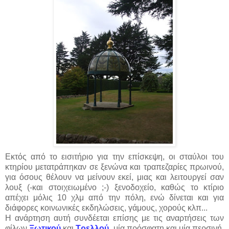
Εκτός από το εισιτήριο για την επίσκεψη, οι σταύλοι του
κτηρίου μετατράπηκαν σε ξενώνα και τραπεζαρίες πρωινού,
για όσους θέλουν να μείνουν εκεί, μιας και λειτουργεί σαν
λουξ (-και στοιχειωμένο ;-) ξενοδοχείο, καθώς το κτίριο
απέχει μόλις 10 χλμ από την πόλη, ενώ δίνεται και για
διάφορες κοινωνικές εκδηλώσεις, γάμους, χορούς κλπ...
Η ανάρτηση αυτή συνδέεται επίσης με τις αναρτήσεις των
φίλων
Ξωτικού
και
Τρελλού
, μία πρόσφατη και μία περσινή,