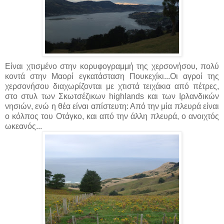
Είναι χτισμένο στην κορυφογραμμή της χερσονήσου, πολύ
κοντά στην Μαορί εγκατάσταση Πουκεχίκι...Οι αγροί της
χερσονήσου διαχωρίζονται με χτιστά τειχάκια από πέτρες,
στο στυλ των Σκωτσέζικων highlands και των Ιρλανδικών
νησιών, ενώ η θέα είναι απίστευτη: Από την μία πλευρά είναι
ο κόλπος του Οτάγκο, και από την άλλη πλευρά, ο ανοιχτός
ωκεανός...