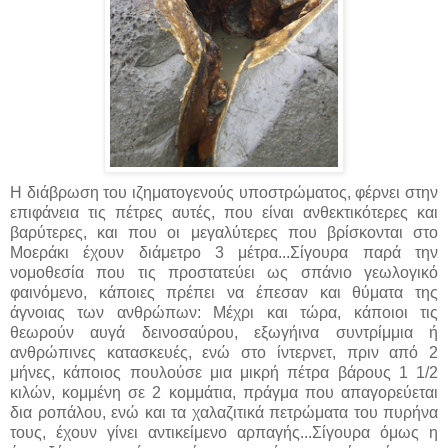
Η διάβρωση του ιζηματογενούς υποστρώματος, φέρνει στην
επιφάνεια τις πέτρες αυτές, που είναι ανθεκτικότερες και
βαρύτερες, και που οι μεγαλύτερες που βρίσκονται στο
Μοεράκι έχουν διάμετρο 3 μέτρα...Σίγουρα παρά την
νομοθεσία που τις προστατεύει ως σπάνιο γεωλογικό
φαινόμενο, κάποιες πρέπει να έπεσαν και θύματα της
άγνοιας των ανθρώπων: Μέχρι και τώρα, κάποιοι τις
θεωρούν αυγά δεινοσαύρου, εξωγήινα συντρίμμια ή
ανθρώπινες κατασκευές, ενώ στο ίντερνετ, πριν από 2
μήνες, κάποιος πουλούσε μια μικρή πέτρα βάρους 1 1/2
κιλών, κομμένη σε 2 κομμάτια, πράγμα που απαγορεύεται
δια ροπάλου, ενώ και τα χαλαζιτικά πετρώματα του πυρήνα
τους, έχουν γίνει αντικείμενο αρπαγής...Σίγουρα όμως η