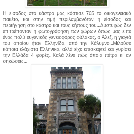
Η είσοδος στο κάστρο μας κόστισε 70$ το οικογενειακό
πακέτο, και στην τιμή περιλαμβανόταν η είσοδος και
περιήγηση στο κάστρο και τους κήπους του...Δυστυχώς δεν
επιτρέπονταν η φωτογράφηση των χώρων όπως μας είπε
ένας πολύ ευγενικός γενειοφόρος φύλακας, ο Άλεξ, η γιαγιά
του οποίου ήταν Ελληνίδα, από την Κάλυμνο...Μιλούσε
κάποια ελάχιστα Ελληνικά, αλλά είχε επισκεφτεί και γυρίσει
την Ελλάδα 4 φορές...Καλά λένε πώς όποια πέτρα κι αν
σηκώσεις...