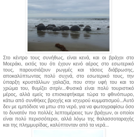
Στο κέντρο τους συνήθως, είναι κενά, και οι βράχοι στο
Μοεράκι, εκτός του ότι έχουν κενό αέρος στο εσωτερικό
τους, παρουσιάζουν ρωγμές και τάσεις διάβρωσης,
αποκαλύπτωντας πολύ συχνά, στο εσωτερικό τους, την
ύπαρξη κρυστάλλων χαλαζία, που στην υφή του και το
χρώμα του, θυμίζει σιτρίν...Φυσικά είναι πολύ τουριστικό
μέρος, αλλά εμείς το επισκεφτήκαμε τώρα το φθινόπωρο,
κάτω από συνθήκες βροχής και ισχυρού κυμματισμού...Αυτό
δεν με εμπόδισε να μπω στο νερό, για να φωτογραφίσω όσο
το δυνατόν πιο πολλές λεπτομέρειες των βράχων, οι οποίοι
είναι πολύ περισσότεροι, αλλά λόγω της θαλασσοταραχής
και της πλημμυρίδας, καλύπτονταν από τα νερά...