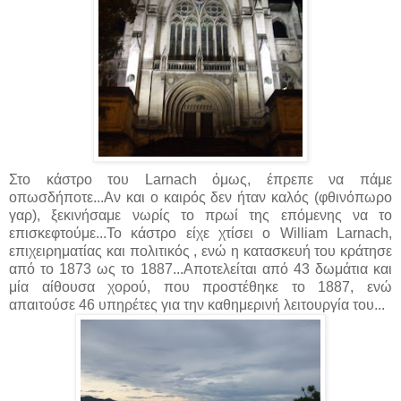
Στο κάστρο του Larnach όμως, έπρεπε να πάμε
οπωσδήποτε...Αν και ο καιρός δεν ήταν καλός (φθινόπωρο
γαρ), ξεκινήσαμε νωρίς το πρωί της επόμενης να το
επισκεφτούμε...Το κάστρο είχε χτίσει ο William Larnach,
επιχειρηματίας και πολιτικός , ενώ η κατασκευή του κράτησε
από το 1873 ως το 1887...Αποτελείται από 43 δωμάτια και
μία αίθουσα χορού, που προστέθηκε το 1887, ενώ
απαιτούσε 46 υπηρέτες για την καθημερινή λειτουργία του...