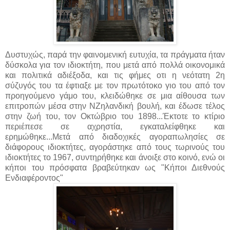
Δυστυχώς, παρά την φαινομενική ευτυχία, τα πράγματα ήταν
δύσκολα για τον ιδιοκτήτη, που μετά από πολλά οικονομικά
και πολιτικά αδιέξοδα, και τις φήμες οτι η νεότατη 2η
σύζυγός του τα έφτιαξε με τον πρωτότοκο γιο του από τον
προηγούμενο γάμο του, κλειδώθηκε σε μια αίθουσα των
επιτροπών μέσα στην ΝΖηλανδική βουλή, και έδωσε τέλος
στην ζωή του, τον Οκτώβριο του 1898...Έκτοτε το κτίριο
περιέπεσε σε αχρηστία, εγκαταλείφθηκε και
ερημώθηκε...Μετά από διαδοχικές αγοραπωλησίες σε
διάφορους ιδιοκτήτες, αγοράστηκε από τους τωρινούς του
ιδιοκτήτες το 1967, συντηρήθηκε και άνοιξε στο κοινό, ενώ οι
κήποι του πρόσφατα βραβεύτηκαν ως "Κήποι Διεθνούς
Ενδιαφέροντος"