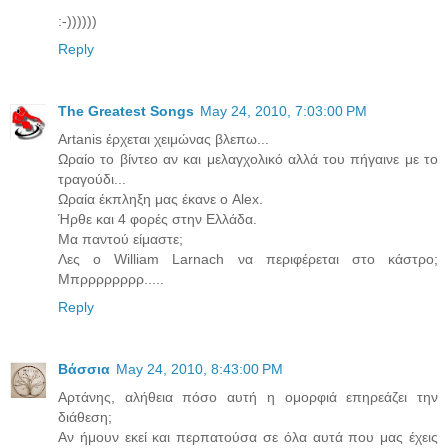
:-))))))
Reply
The Greatest Songs
May 24, 2010, 7:03:00 PM
Artanis έρχεται χειμώνας βλεπω...
Ωραίο το βίντεο αν και μελαγχολικό αλλά του πήγαινε με το
τραγούδι...
Ωραία έκπληξη μας έκανε ο Alex.
Ήρθε και 4 φορές στην Ελλάδα.
Μα παντού είμαστε;
Λες ο William Larnach να περιφέρεται στο κάστρο;
Μπρρρρρρρρ.....
Reply
Βάσσια
May 24, 2010, 8:43:00 PM
Αρτάνης, αλήθεια πόσο αυτή η ομορφιά επηρεάζει την
διάθεση;
Αν ήμουν εκεί και περπατούσα σε όλα αυτά που μας έχεις