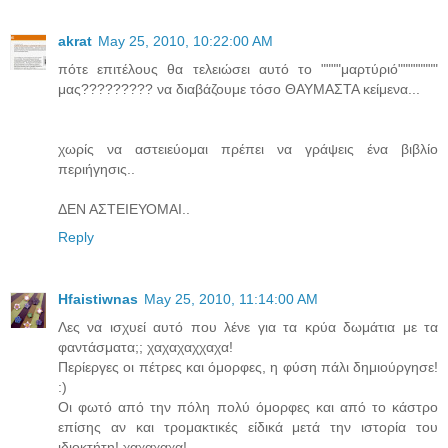
akrat
May 25, 2010, 10:22:00 AM
πότε επιτέλους θα τελειώσει αυτό το """"μαρτύριό""""""""
μας????????? να διαβάζουμε τόσο ΘΑΥΜΑΣΤΑ κείμενα...
χωρίς να αστειεύομαι πρέπει να γράψεις ένα βιβλίο
περιήγησις..
ΔΕΝ ΑΣΤΕΙΕΥΟΜΑΙ..
Reply
Hfaistiwnas
May 25, 2010, 11:14:00 AM
Λες να ισχυεί αυτό που λένε για τα κρύα δωμάτια με τα
φαντάσματα;; χαχαχαχχαχα!
Περίεργες οι πέτρες και όμορφες, η φύση πάλι δημιούργησε!
:)
Οι φωτό από την πόλη πολύ όμορφες και από το κάστρο
επίσης αν και τρομακτικές είδικά μετά την ιστορία του
ιδιοκτήτη! χαχαχαχα!