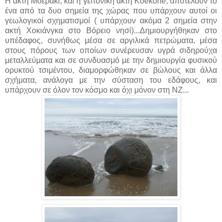
Η ακτή Μοεράκι, και η γειτονική ακτή Koekohe, αποτελούν το
ένα από τα δυο σημεία της χώρας που υπάρχουν αυτοί οι
γεωλογικοί σχηματισμοί ( υπάρχουν ακόμα 2 σημεία στην
ακτή Χοκιάνγκα στο Βόρειο νησί)...Δημιουργήθηκαν στο
υπέδαφος, συνήθως μέσα σε αργιλικά πετρώματα, μέσα
στους πόρους των οποίων συνέρευσαν υγρά σιδηρούχα
μεταλλεύματα και σε συνδυασμό με την δημιουργία φυσικού
ορυκτού τσιμέντου, διαμορφώθηκαν σε βώλους και άλλα
σχήματα, ανάλογα με την σύσταση του εδάφους, και
υπάρχουν σε όλον τον κόσμο και όχι μόνον στη ΝΖ...