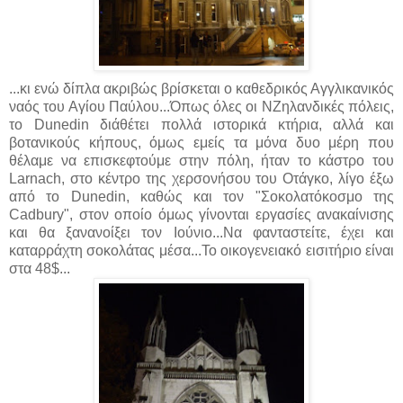
...κι ενώ δίπλα ακριβώς βρίσκεται ο καθεδρικός Αγγλικανικός
ναός του Αγίου Παύλου...Όπως όλες οι ΝΖηλανδικές πόλεις,
το Dunedin διάθέτει πολλά ιστορικά κτήρια, αλλά και
βοτανικούς κήπους, όμως εμείς τα μόνα δυο μέρη που
θέλαμε να επισκεφτούμε στην πόλη, ήταν το κάστρο του
Larnach, στο κέντρο της χερσονήσου του Οτάγκο, λίγο έξω
από το Dunedin, καθώς και τον "Σοκολατόκοσμο της
Cadbury", στον οποίο όμως γίνονται εργασίες ανακαίνισης
και θα ξανανοίξει τον Ιούνιο...Να φανταστείτε, έχει και
καταρράχτη σοκολάτας μέσα...Το οικογενειακό εισιτήριο είναι
στα 48$...