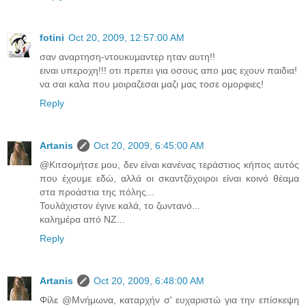
fotini
Oct 20, 2009, 12:57:00 AM
σαν αναρτηση-ντουκυμαντερ ηταν αυτη!!
ειναι υπεροχη!!! οτι πρεπει για οσους απο μας εχουν παιδια!
να σαι καλα που μοιραζεσαι μαζι μας τοσε ομορφιες!
Reply
Artanis
Oct 20, 2009, 6:45:00 AM
@Κιτσομήτσε μου, δεν είναι κανένας τεράστιος κήπος αυτός
που έχουμε εδώ, αλλά οι σκαντζόχοιροι είναι κοινό θέαμα
στα προάστια της πόλης...
Τουλάχιστον έγινε καλά, το ζωντανό...
καλημέρα από ΝΖ...
Reply
Artanis
Oct 20, 2009, 6:48:00 AM
Φίλε @Μνήμωνα, καταρχήν σ' ευχαριστώ για την επίσκεψη