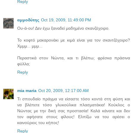
Reply
αμμοδύτης
Oct 19, 2009, 11:49:00 PM
Ου-ά-ου! Δεν έχω ξαναδεί μαδημένο σκανζόχοιρο.
Το κοφτό μακαρονάκι με κιμά είναι για τον σκαντζόχοιρο?
Χμμμ... μμμ...
Περαστικά στον Νώντα, και τι βλέπω; φρέσκα πράσινα
φύλλα;
Reply
mia maria
Oct 20, 2009, 12:17:00 AM
Τι σπουδαίο πράγμα να είσαστε τόσο κοντά στη φύση και
να βλέπετε τόσο γλυκούλικα πλασματάκια! Κούκλος ο
Νώντας με την δική σας προστασία! Καλά κάνατε και δεν
τον αφήσατε στους φίλους! Ελπίζω να του αρέσει ο
καινούριος του κήπος!
Reply