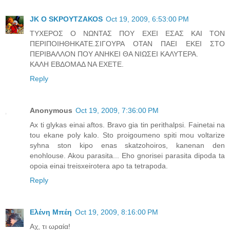
JK O SΚΡΟΥΤΖΑΚΟS
Oct 19, 2009, 6:53:00 PM
ΤΥΧΕΡΟΣ Ο ΝΩΝΤΑΣ ΠΟΥ ΕΧΕΙ ΕΣΑΣ ΚΑΙ ΤΟΝ
ΠΕΡΙΠΟΙΗΘΗΚΑΤΕ.ΣΙΓΟΥΡΑ ΟΤΑΝ ΠΑΕΙ ΕΚΕΙ ΣΤΟ
ΠΕΡΙΒΑΛΛΟΝ ΠΟΥ ΑΝΗΚΕΙ ΘΑ ΝΙΩΣΕΙ ΚΑΛΥΤΕΡΑ.
ΚΑΛΗ ΕΒΔΟΜΑΔ ΝΑ ΕΧΕΤΕ.
Reply
Anonymous
Oct 19, 2009, 7:36:00 PM
Ax ti glykas einai aftos. Bravo gia tin perithalpsi. Fainetai na
tou ekane poly kalo. Sto proigoumeno spiti mou voltarize
syhna ston kipo enas skatzohoiros, kanenan den
enohlouse. Akou parasita... Eho gnorisei parasita dipoda ta
opoia einai treisxeirotera apo ta tetrapoda.
Reply
Ελένη Μπέη
Oct 19, 2009, 8:16:00 PM
Αχ, τι ωραία!