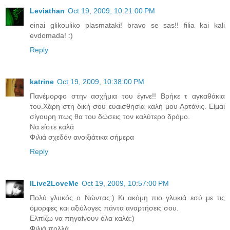
Leviathan
Oct 19, 2009, 10:21:00 PM
einai glikouliko plasmataki! bravo se sas!! filia kai kali
evdomada! :)
Reply
katrine
Oct 19, 2009, 10:38:00 PM
Πανέμορφο στην ασχήμια του έγινε!! Βρήκε τ αγκαθάκια
του.Χάρη στη δική σου ευαισθησία καλή μου Αρτάνις. Είμαι
σίγουρη πως θα του δώσεις τον καλύτερο δρόμο.
Να είστε καλά
Φιλιά σχεδόν ανοιξιάτικα σήμερα
Reply
ILive2LoveMe
Oct 19, 2009, 10:57:00 PM
Πολύ γλυκός ο Νώντας:) Κι ακόμη πιο γλυκιά εσύ με τις
όμορφες και αξιόλογες πάντα αναρτήσεις σου.
Ελπίζω να πηγαίνουν όλα καλά:)
Φιλιά πολλά.