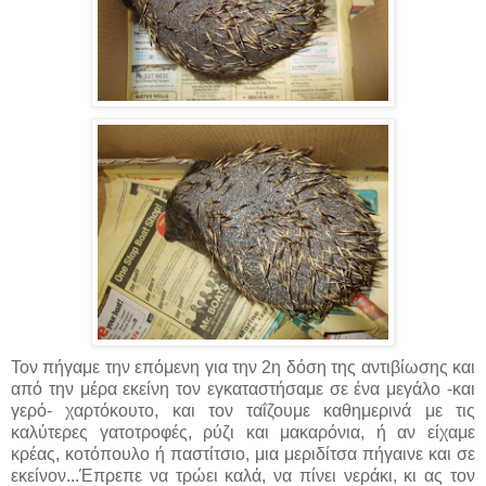
Τον πήγαμε την επόμενη για την 2η δόση της αντιβίωσης και
από την μέρα εκείνη τον εγκαταστήσαμε σε ένα μεγάλο -και
γερό- χαρτόκουτο, και τον ταΐζουμε καθημερινά με τις
καλύτερες γατοτροφές, ρύζι και μακαρόνια, ή αν είχαμε
κρέας, κοτόπουλο ή παστίτσιο, μια μεριδίτσα πήγαινε και σε
εκείνον...Έπρεπε να τρώει καλά, να πίνει νεράκι, κι ας τον