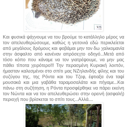
Και φυσικά ψάχνουμε να του βρούμε το κατάλληλο μέρος να
τον απελευθερώσουμε, καθώς η γειτονιά εδώ περικλείεται
από μεγάλους δρόμους και φοβάμαι μην τον δω χαλκομανία
στην άσφαλτο από κανέναν απρόσεχτο οδηγό...Μετά από
τόσο κόπο που κάναμε να τον γιατρέψουμε, να μην μας
πάθει τίποτα χειρότερο!!! Την περασμένη Κυριακή λοιπόν,
ήμασταν καλεσμένοι στο σπίτι μας ΝΖηλανδής φίλης και του
συζύγου της, της Ρόντα και του Τζεφ, έφτιαξα ένα ταψί
μουσακά και μια γαβάθα ταραμοσαλάτα και πήγαμε...Και
πάνω στη συζήτηση, η Ρόντα προσφέρθηκε να πάρει εκείνη
τον Νώντα και να τον απελευθερώσει στην ορεινή (ασφαλή)
περιοχή που βρίσκεται το σπίτι τους...Αλλά....