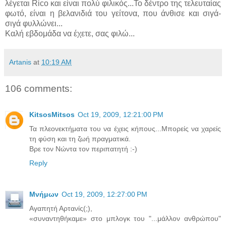
λέγεται Rico και είναι πολύ φιλικός...Το δέντρο της τελευταίας
φωτό, είναι η βελανιδιά του γείτονα, που άνθισε και σιγά-
σιγά φυλλώνει...
Καλή εβδομάδα να έχετε, σας φιλώ...
Artanis
at
10:19 AM
106 comments:
KitsosMitsos
Oct 19, 2009, 12:21:00 PM
Τα πλεονεκτήματα του να έχεις κήπους...Μπορείς να χαρείς
τη φύση και τη ζωή πραγματικά.
Βρε τον Νώντα τον περιπατητή :-)
Reply
Μνήμων
Oct 19, 2009, 12:27:00 PM
Αγαπητή Αρτανίς(;),
«συναντηθήκαμε» στο μπλογκ του "...μάλλον ανθρώπου"