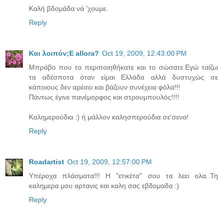
Καλή βδομάδα νά 'χουμε.
Reply
Και λοιπόν;E allora?
Oct 19, 2009, 12:43:00 PM
Μπράβο που το περιποιηθήκατε και το σώσατε.Εγώ ταίζω
τα αδέσποτα όταν είμαι Ελλάδα αλλά δυστυχώς σε
κάποιους δεν αρέσει και βάζουν συνέχεια φόλα!!!
Πάντως έγινε πανέμορφος και στρουμπουλός!!!!
Καλημερούδια :) ή μάλλον καλησπερούδια σε'σενα!
Reply
Roadartist
Oct 19, 2009, 12:57:00 PM
Υπέροχα πλάσματα!!! Η "ετικέτα" σου τα λεει ολα..Τη
καλημερα μου αρτανις και καλη σας εβδομαδα :)
Reply