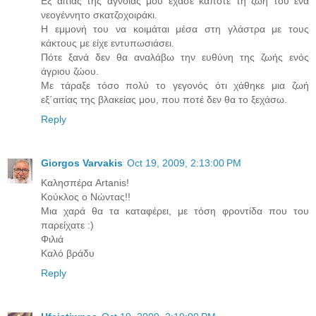
Εξ αιτίας της άγνοιάς μου έχασε κάποτε τη ζωή του ένα
νεογέννητο σκατζοχοιράκι.
Η εμμονή του να κοιμάται μέσα στη γλάστρα με τους
κάκτους με είχε εντυπωσιάσει.
Πότε ξανά δεν θα αναλάβω την ευθύνη της ζωής ενός
άγριου ζώου.
Με τάραξε τόσο πολύ το γεγονός ότι χάθηκε μια ζωή
εξ΄αιτίας της βλακείας μου, που ποτέ δεν θα το ξεχάσω.
Reply
Giorgos Varvakis
Oct 19, 2009, 2:13:00 PM
Καλησπέρα Artanis!
Κούκλος ο Νώντας!!
Μια χαρά θα τα καταφέρει, με τόση φροντίδα που του
παρείχατε :)
Φιλιά
Καλό βράδυ
Reply