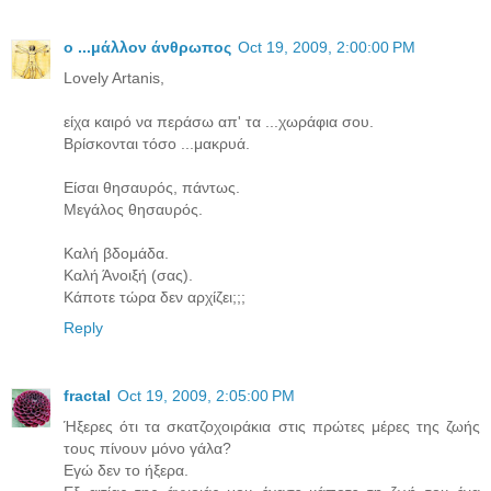
o ...μάλλoν άνθρωπoς
Oct 19, 2009, 2:00:00 PM
Lovely Artanis,
είχα καιρό να περάσω απ' τα ...χωράφια σου.
Βρίσκονται τόσο ...μακρυά.
Είσαι θησαυρός, πάντως.
Μεγάλος θησαυρός.
Καλή βδομάδα.
Καλή Άνοιξή (σας).
Κάποτε τώρα δεν αρχίζει;;;
Reply
fractal
Oct 19, 2009, 2:05:00 PM
Ήξερες ότι τα σκατζοχοιράκια στις πρώτες μέρες της ζωής
τους πίνουν μόνο γάλα?
Εγώ δεν το ήξερα.