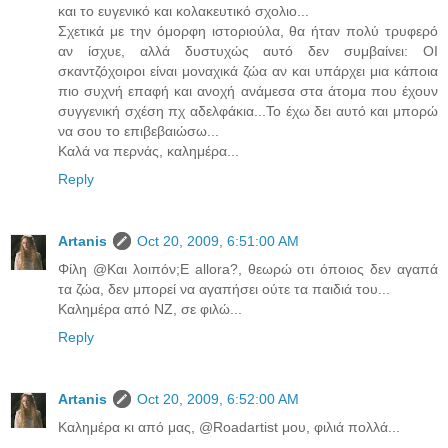
και το ευγενικό και κολακευτικό σχολιο...
Σχετικά με την όμορφη ιστοριούλα, θα ήταν πολύ τρυφερό
αν ίσχυε, αλλά δυστυχώς αυτό δεν συμβαίνει: ΟΙ
σκαντζόχοιροι είναι μοναχικά ζώα αν και υπάρχει μια κάποια
πιο συχνή επαφή και ανοχή ανάμεσα στα άτομα που έχουν
συγγενική σχέση πχ αδελφάκια...Το έχω δει αυτό και μπορώ
να σου το επιβεβαιώσω...
Καλά να περνάς, καλημέρα...
Reply
Artanis
Oct 20, 2009, 6:51:00 AM
Φίλη @Και λοιπόν;E allora?, θεωρώ οτι όποιος δεν αγαπά
τα ζώα, δεν μπορεί να αγαπήσει ούτε τα παιδιά του...
Καλημέρα από ΝΖ, σε φιλώ...
Reply
Artanis
Oct 20, 2009, 6:52:00 AM
Καλημέρα κι από μας, @Roadartist μου, φιλιά πολλά...