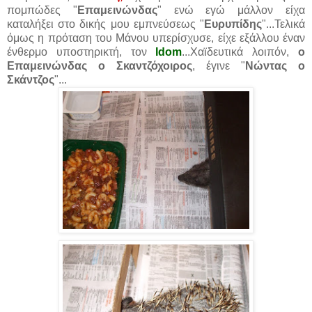
πομπώδες "
Επαμεινώνδας
" ενώ εγώ μάλλον είχα
καταλήξει στο δικής μου εμπνεύσεως "
Ευρυπίδης
"...Τελικά
όμως η πρόταση του Μάνου υπερίσχυσε, είχε εξάλλου έναν
ένθερμο υποστηρικτή, τον
Idom
...Χαϊδευτικά λοιπόν,
ο
Επαμεινώνδας ο Σκαντζόχοιρος
, έγινε "
Νώντας ο
Σκάντζος
"...