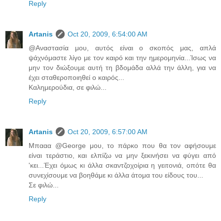
Reply
Artanis
Oct 20, 2009, 6:54:00 AM
@Αναστασία μου, αυτός είναι ο σκοπός μας, απλά
ψάχνόμαστε λίγο με τον καιρό και την ημερομηνία...Ίσως να
μην τον διώξουμε αυτή τη βδομάδα αλλά την άλλη, για να
έχει σταθεροποιηθεί ο καιρός...
Καλημερούδια, σε φιλώ...
Reply
Artanis
Oct 20, 2009, 6:57:00 AM
Μπααα @George μου, το πάρκο που θα τον αφήσουμε
είναι τεράστιο, και ελπίζω να μην ξεκινήσει να φύγει από
'κει...Έχει όμως κι άλλα σκαντζοχοίρια η γειτονιά, οπότε θα
συνεχίσουμε να βοηθάμε κι άλλα άτομα του είδους του...
Σε φιλώ...
Reply