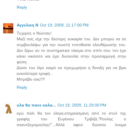
Reply
Αγγελικη Ν
Oct 19, 2009, 11:17:00 PM
Τυχερός ο Νώντας!
Μαζί σας είχε την δεύτερη ευκαιρία του. Δεν μπορώ να σε
συμβουλέψω για την σωστή τοποθεσία ελευθέρωσής του.
Δεν ξέρω αν το συστηματικό τάισμα στο σπίτι σου τον έχει
κάνει οικόσιτο και έχει δυσκολία στην προσαρμογή στην
φύση.
Δώσε του λίγο καιρό να προχωρήσει η Άνοιξη για να βρει
ευκολότερα τροφή...
Μπράβο σας!!!!
Reply
ολα θα πανε καλα...
Oct 19, 2009, 11:29:00 PM
εγώ πάλι θα τον έλεγα,επηρεασμένη από το στυλ της
γραφής του Ευγένιου Τριβιζά,"Ρούλης ο
σκαντζοχοιρούλης!"...Αλλά αφού δώσατε όνομα