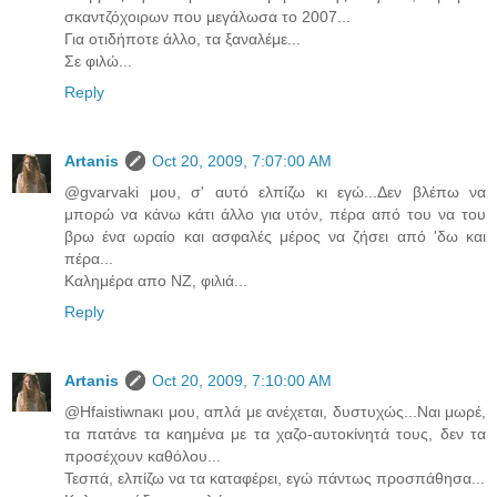
σκαντζόχοιρων που μεγάλωσα το 2007...
Για οτιδήποτε άλλο, τα ξαναλέμε...
Σε φιλώ...
Reply
Artanis
Oct 20, 2009, 7:07:00 AM
@gvarvaki μου, σ' αυτό ελπίζω κι εγώ...Δεν βλέπω να
μπορώ να κάνω κάτι άλλο για υτόν, πέρα από του να του
βρω ένα ωραίο και ασφαλές μέρος να ζήσει από 'δω και
πέρα...
Καλημέρα απο ΝΖ, φιλιά...
Reply
Artanis
Oct 20, 2009, 7:10:00 AM
@Hfaistiwnaκι μου, απλά με ανέχεται, δυστυχώς...Ναι μωρέ,
τα πατάνε τα καημένα με τα χαζο-αυτοκίνητά τους, δεν τα
προσέχουν καθόλου...
Τεσπά, ελπίζω να τα καταφέρει, εγώ πάντως προσπάθησα...