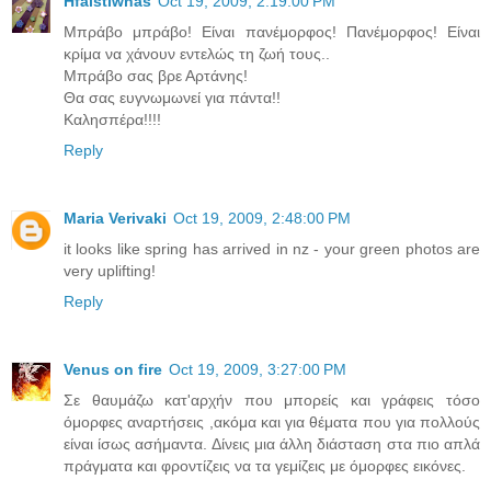
Hfaistiwnas
Oct 19, 2009, 2:19:00 PM
Μπράβο μπράβο! Είναι πανέμορφος! Πανέμορφος! Είναι
κρίμα να χάνουν εντελώς τη ζωή τους..
Μπράβο σας βρε Αρτάνης!
Θα σας ευγνωμωνεί για πάντα!!
Καλησπέρα!!!!
Reply
Maria Verivaki
Oct 19, 2009, 2:48:00 PM
it looks like spring has arrived in nz - your green photos are
very uplifting!
Reply
Venus on fire
Oct 19, 2009, 3:27:00 PM
Σε θαυμάζω κατ'αρχήν που μπορείς και γράφεις τόσο
όμορφες αναρτήσεις ,ακόμα και για θέματα που για πολλούς
είναι ίσως ασήμαντα. Δίνεις μια άλλη διάσταση στα πιο απλά
πράγματα και φροντίζεις να τα γεμίζεις με όμορφες εικόνες.