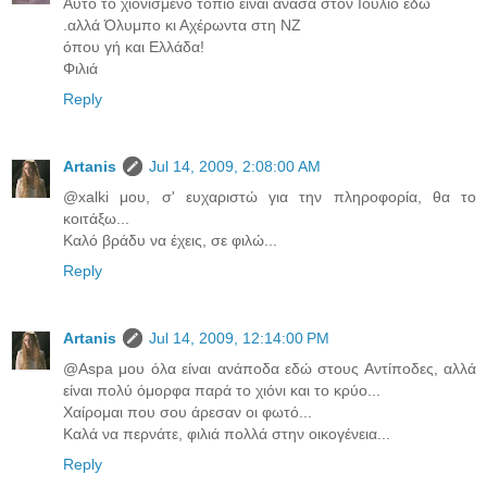
Αυτό το χιονισμένο τοπίο είναι ανάσα στον Ιούλιο εδώ
.αλλά Όλυμπο κι Αχέρωντα στη ΝΖ
όπου γή και Ελλάδα!
Φιλιά
Reply
Artanis
Jul 14, 2009, 2:08:00 AM
@xalki μου, σ' ευχαριστώ για την πληροφορία, θα το
κοιτάξω...
Καλό βράδυ να έχεις, σε φιλώ...
Reply
Artanis
Jul 14, 2009, 12:14:00 PM
@Aspa μου όλα είναι ανάποδα εδώ στους Αντίποδες, αλλά
είναι πολύ όμορφα παρά το χιόνι και το κρύο...
Χαίρομαι που σου άρεσαν οι φωτό...
Καλά να περνάτε, φιλιά πολλά στην οικογένεια...
Reply