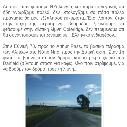
Λοιπόν, όταν φτάσαμε ΝΖηλανδία, και παρά το γεγονός οτι
ήδη γνωρίζαμε πολλά, δεν υπολογίζαμε σε πόσα πολλά
πράγματα θα μας εξέπλησσε ευχάριστα...Έτσι λοιπόν, όταν
στην αρχή της περασμένης βδομάδας, ξεκινήσαμε να
φτάσουμε στην αλπική λίμνη Coleridge, δεν περιμέναμε οτι
θα συναντούσαμε τοπωνύμια με ...Ελληνικό ενδιαφέρον...
Στην Εθνική 73, προς το Arthur Pass, το βασικό πέρασμα
των Άλπεων στο Νότιο Νησί προς την Δυτική ακτή...Στην 1η
φωτό τα βουνά από τον δρόμο, και το μικρό χωριό του
Darfield (σύντομη στάση για καφέ), λίγο πριν στρίψουμε, για
να βρούμε τον δρόμο προς τη λίμνη...