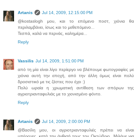
Artanis
Jul 14, 2009, 12:15:00 PM
@kostaslogh μου, και το επόμενο ποστ, χιόνια θα
περιλαμβάνει, ίσως και το μεθεπόμενο...
Τεσπά, καλά να περνάς, καλημέρα...
Reply
Vassilis
Jul 14, 2009, 1:51:00 PM
από τη μία είναι λίγο περίεργο να βλέπουμε φωτογραφίες με
χιόνια αυτή την εποχή, από την άλλη όμως είναι πολύ
δροσιστικό με τις ζέστες που έχει :)
Πολύ ωραία η χρωματική αντίθεση των σπόρων της
αγριοτριανταφυλιάς με το χιονισμένο φόντο.
Reply
Artanis
Jul 14, 2009, 2:00:00 PM
@Βασίλη μου, οι αγριοτριανταφυλιές πρέπει να είναι
υπέροχες, κατά την άνθισή τους τον Οκτώβριο...Μιλάμε για