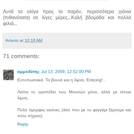
Αυτά τα ολίγα προς το παρόν, περισσότερα χιόνια
(πιθανότατα) σε λίγες μέρες...Καλή βδομάδα και πολλά
φιλιά...
Artanis
at
10:18 AM
71 comments:
αμμοδύτης
Jul 13, 2009, 12:52:00 PM
Εντυπωσιακά. Το βουνό και η λίμνη. Enticing!...
Λείπει το οροπέδιο των Μουσών μόνο, αλλά με τέτοια
λίμνη...
Πολύ όμορφες εικόνες (άσε που με το φεγγάρι ξέρουμε και
πότε πήγατε)
Reply