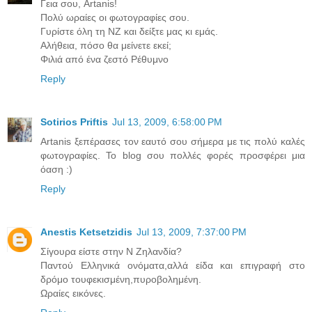
Γεια σου, Artanis!
Πολύ ωραίες οι φωτογραφίες σου.
Γυρίστε όλη τη ΝΖ και δείξτε μας κι εμάς.
Αλήθεια, πόσο θα μείνετε εκεί;
Φιλιά από ένα ζεστό Ρέθυμνο
Reply
Sotirios Priftis
Jul 13, 2009, 6:58:00 PM
Artanis ξεπέρασες τον εαυτό σου σήμερα με τις πολύ καλές
φωτογραφίες. Το blog σου πολλές φορές προσφέρει μια
όαση :)
Reply
Anestis Ketsetzidis
Jul 13, 2009, 7:37:00 PM
Σίγουρα είστε στην Ν Ζηλανδία?
Παντού Ελληνικά ονόματα,αλλά είδα και επιγραφή στο
δρόμο τουφεκισμένη,πυροβολημένη.
Ωραίες εικόνες.