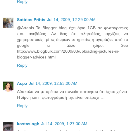
Reply
Sotirios Priftis
Jul 14, 2009, 12:29:00 AM
@Artanis Το Blogger blog έχει όριο 1GB σε φωτογραφίες
που ανεβάζεις. Αν δεις ότι πλησιάζεις, αρχίζεις να
χρησιμοποιείς τρίτες δωρεαν υπηρεσίες ή αγοράζεις από το
google κι άλλο χώρο. See
http://www.blogbulk.com/2009/03/uploading-pictures-in-
blogger-advices.html
Reply
Aspa
Jul 14, 2009, 12:53:00 AM
Δύσκολο να μπορέσω να συνειδητοποιήσω ότι έχετε χιόνια.
Η λίμνη και η φωτογράφισή της είναι υπέροχη…
Reply
kostaslogh
Jul 14, 2009, 1:27:00 AM