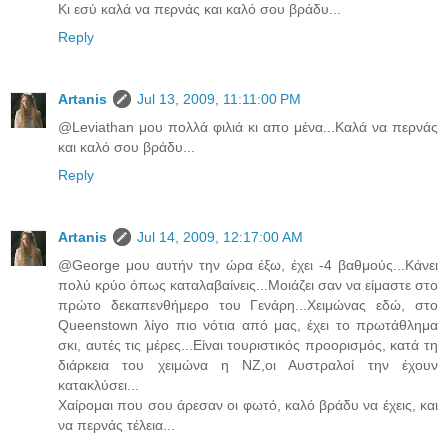
Κι εσύ καλά να περνάς και καλό σου βράδυ...
Reply
Artanis
Jul 13, 2009, 11:11:00 PM
@Leviathan μου πολλά φιλιά κι απο μένα...Καλά να περνάς
και καλό σου βράδυ...
Reply
Artanis
Jul 14, 2009, 12:17:00 AM
@George μου αυτήν την ώρα έξω, έχει -4 βαθμούς...Κάνει
πολύ κρύο όπως καταλαβαίνεις...Μοιάζει σαν να είμαστε στο
πρώτο δεκαπενθήμερο του Γενάρη...Χειμώνας εδώ, στο
Queenstown λίγο πιο νότια από μας, έχει το πρωτάθλημα
σκι, αυτές τις μέρες...Είναι τουριστικός προορισμός, κατά τη
διάρκεια του χειμώνα η ΝΖ,οι Αυστραλοί την έχουν
κατακλύσει...
Χαίρομαι που σου άρεσαν οι φωτό, καλό βράδυ να έχεις, και
να περνάς τέλεια...