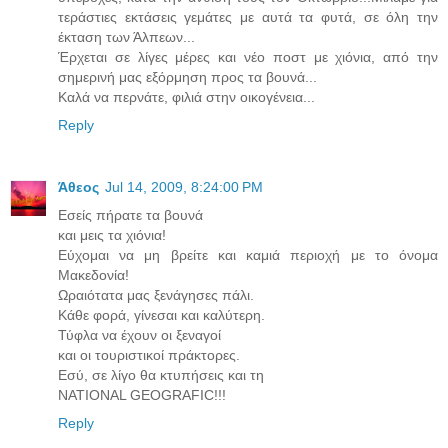
τεράστιες εκτάσεις γεμάτες με αυτά τα φυτά, σε όλη την
έκταση των Άλπεων...
Έρχεται σε λίγες μέρες και νέο ποστ με χιόνια, από την
σημερινή μας εξόρμηση προς τα βουνά...
Καλά να περνάτε, φιλιά στην οικογένεια...
Reply
Άθεος
Jul 14, 2009, 8:24:00 PM
Εσείς πήρατε τα βουνά
και μεις τα χιόνια!
Εύχομαι να μη βρείτε και καμιά περιοχή με το όνομα
Μακεδονία!
Ωραιότατα μας ξενάγησες πάλι.
Κάθε φορά, γίνεσαι και καλύτερη.
Τύφλα να έχουν οι ξεναγοί
και οι τουριστικοί πράκτορες.
Εσύ, σε λίγο θα κτυπήσεις και τη
NATIONAL GEOGRAFIC!!!
Reply