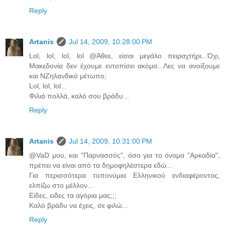
Reply
Artanis
Jul 14, 2009, 10:28:00 PM
Lol, lol, lol, lol @Άθεε, είσαι μεγάλο πειραχτήρι...Όχι,
Μακεδονία δεν έχουμε εντοπίσει ακόμα...Λες να ανοίξουμε
και ΝΖηλανδικό μέτωπο;
Lol, lol, lol...
Φιλιά πολλά, καλό σου βράδυ...
Reply
Artanis
Jul 14, 2009, 10:31:00 PM
@VaD μου, και "Παρνασσός", όσο για το όνομα "Αρκαδία",
πρέπει να είναι από τα δημοφηλέστερα εδώ...
Για περισσότερα τοπονύμια Ελληνικού ενδιαφέροντος,
ελπίζω στο μέλλον...
Είδες, ειδες τα αγόρια μας;;;
Καλό βράδυ να έχεις, σε φιλώ...
Reply