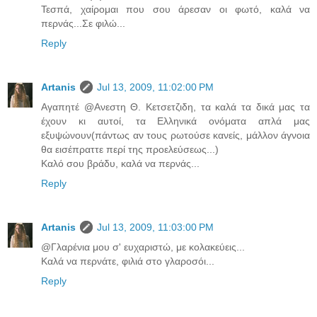
Τεσπά, χαίρομαι που σου άρεσαν οι φωτό, καλά να
περνάς...Σε φιλώ...
Reply
Artanis
Jul 13, 2009, 11:02:00 PM
Αγαπητέ @Ανεστη Θ. Κετσετζιδη, τα καλά τα δικά μας τα
έχουν κι αυτοί, τα Ελληνικά ονόματα απλά μας
εξυψώνουν(πάντως αν τους ρωτούσε κανείς, μάλλον άγνοια
θα εισέπραττε περί της προελεύσεως...)
Καλό σου βράδυ, καλά να περνάς...
Reply
Artanis
Jul 13, 2009, 11:03:00 PM
@Γλαρένια μου σ' ευχαριστώ, με κολακεύεις...
Καλά να περνάτε, φιλιά στο γλαροσόι...
Reply