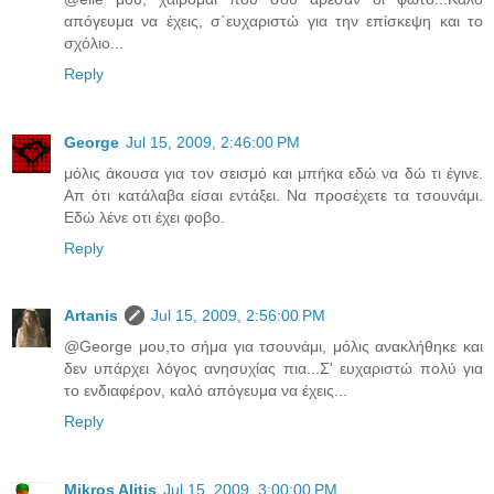
απόγευμα να έχεις, σ΄ευχαριστώ για την επίσκεψη και το
σχόλιο...
Reply
George
Jul 15, 2009, 2:46:00 PM
μόλις άκουσα για τον σεισμό και μπήκα εδώ να δώ τι έγινε.
Απ ότι κατάλαβα είσαι εντάξει. Να προσέχετε τα τσουνάμι.
Εδώ λένε οτι έχει φοβο.
Reply
Artanis
Jul 15, 2009, 2:56:00 PM
@George μου,το σήμα για τσουνάμι, μόλις ανακλήθηκε και
δεν υπάρχει λόγος ανησυχίας πια...Σ' ευχαριστώ πολύ για
το ενδιαφέρον, καλό απόγευμα να έχεις...
Reply
Mikros Alitis
Jul 15, 2009, 3:00:00 PM