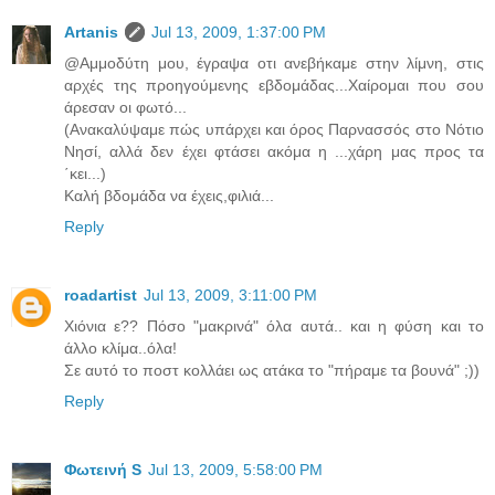
Artanis
Jul 13, 2009, 1:37:00 PM
@Αμμοδύτη μου, έγραψα οτι ανεβήκαμε στην λίμνη, στις
αρχές της προηγούμενης εβδομάδας...Χαίρομαι που σου
άρεσαν οι φωτό...
(Ανακαλύψαμε πώς υπάρχει και όρος Παρνασσός στο Νότιο
Νησί, αλλά δεν έχει φτάσει ακόμα η ...χάρη μας προς τα
΄κει...)
Καλή βδομάδα να έχεις,φιλιά...
Reply
roadartist
Jul 13, 2009, 3:11:00 PM
Xιόνια ε?? Πόσο "μακρινά" όλα αυτά.. και η φύση και το
άλλο κλίμα..όλα!
Σε αυτό το ποστ κολλάει ως ατάκα το "πήραμε τα βουνά" ;))
Reply
Φωτεινή S
Jul 13, 2009, 5:58:00 PM