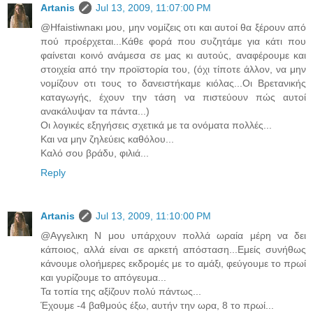
Artanis
Jul 13, 2009, 11:07:00 PM
@Hfaistiwnaκι μου, μην νομίζεις οτι και αυτοί θα ξέρουν από
πού προέρχεται...Κάθε φορά που συζητάμε για κάτι που
φαίνεται κοινό ανάμεσα σε μας κι αυτούς, αναφέρουμε και
στοιχεία από την προϊστορία του, (όχι τίποτε άλλον, να μην
νομίζουν οτι τους το δανειστήκαμε κιόλας...Οι Βρετανικής
καταγωγής, έχουν την τάση να πιστεύουν πώς αυτοί
ανακάλυψαν τα πάντα...)
Οι λογικές εξηγήσεις σχετικά με τα ονόματα πολλές...
Και να μην ζηλεύεις καθόλου...
Καλό σου βράδυ, φιλιά...
Reply
Artanis
Jul 13, 2009, 11:10:00 PM
@Αγγελικη Ν μου υπάρχουν πολλά ωραία μέρη να δει
κάποιος, αλλά είναι σε αρκετή απόσταση...Εμείς συνήθως
κάνουμε ολοήμερες εκδρομές με το αμάξι, φεύγουμε το πρωί
και γυρίζουμε το απόγευμα...
Τα τοπία της αξίζουν πολύ πάντως...
Έχουμε -4 βαθμούς έξω, αυτήν την ωρα, 8 το πρωί...