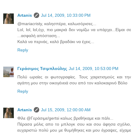
Artanis
Jul 14, 2009, 10:33:00 PM
@mariacristy, καλησπέρα, καλωσόρισες...
Lol, lol, lol,όχι, πιο μακριά δεν νομίζω να υπάρχει...Είμαι σε
...ασφαλή απόσταση...
Καλά να περνάς, καλό βραδάκι να έχεις...
Reply
Γεράσιμος Τσιμπλούλης
Jul 14, 2009, 10:53:00 PM
Πολύ ωραίες οι φωτογραφίες. Τους χαιρετισμούς και την
αγάπη μου στην οικογένειά σου από τον καλοκαιρινό Βόλο
Reply
Artanis
Jul 15, 2009, 12:00:00 AM
Φίλε @Γεράσιμε/gertsi καλως βρεθήκαμε και πάλι...
Πέρασα μόλις απο το μπλογκ σου και σου άφησα σχόλιο,
ευχαριστώ πολύ μου με θυμήθηκες και μου έγραψες, είχαμε