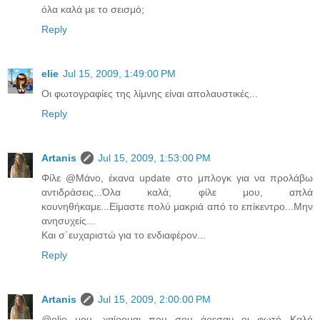
όλα καλά με το σεισμό;
Reply
elie
Jul 15, 2009, 1:49:00 PM
Οι φωτογραφίες της λίμνης είναι απολαυστικές...
Reply
Artanis
Jul 15, 2009, 1:53:00 PM
Φίλε @Μάνο, έκανα update στο μπλογκ για να προλάβω
αντιδράσεις...Όλα καλά, φίλε μου, απλά
κουνηθήκαμε...Είμαστε πολύ μακριά από το επίκεντρο...Μην
ανησυχείς...
Και σ΄ευχαριστώ για το ενδιαφέρον...
Reply
Artanis
Jul 15, 2009, 2:00:00 PM
@elie μου, χαίρομαι που σου άρεσαν οι φωτό...Καλό