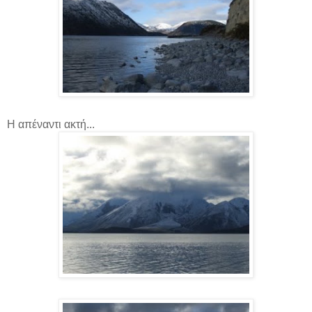
Η απέναντι ακτή...