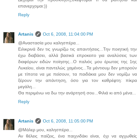
επανερχομαι:))
Reply
Artanis
Oct 6, 2008, 11:04:00 PM
@Αναστασία μου καλησπέρα...
Ειλικρινά δεν τις γνωρίζω τις απαντήσεις...Την ποιητική την
έχω διαβάσει, αλλά βασικά επροκειτο για αναλύσεις των
διαφόρων ειδών ποίησης...Ο παλιός μου έρωτας της 1ης
Λυκείου, είναι παντελώς χαμένος...Τα μέντιουμ δεν μπορούν
με τίποτα να με πείσουν, τα παιδάκια μου δεν νομίζω να
ξέρουν την απάντηση, όσο για τον καθρέφτη: πίκρα
μεγάλη...
Θα περιμένω να δω την ανάρτησή σου...Φιλιά κι από μένα...
Reply
Artanis
Oct 6, 2008, 11:05:00 PM
@Μάλερ μου, καλησπέρα...
Αν θέλεις παίζεις, ένα παιχνιδάκι είναι, όχι να αγχωθείς