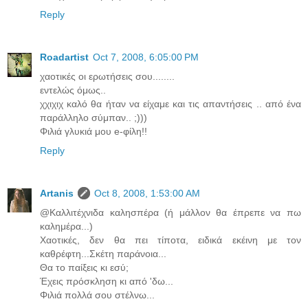
Reply
Roadartist
Oct 7, 2008, 6:05:00 PM
χαοτικές οι ερωτήσεις σου........
εντελώς όμως..
χχιχιχ καλό θα ήταν να είχαμε και τις απαντήσεις .. από ένα
παράλληλο σύμπαν.. ;)))
Φιλιά γλυκιά μου e-φίλη!!
Reply
Artanis
Oct 8, 2008, 1:53:00 AM
@Καλλιτέχνιδα καλησπέρα (ή μάλλον θα έπρεπε να πω
καλημέρα...)
Χαοτικές, δεν θα πει τίποτα, ειδικά εκέινη με τον
καθρέφτη...Σκέτη παράνοια...
Θα το παίξεις κι εσύ;
Έχεις πρόσκληση κι από 'δω...
Φιλιά πολλά σου στέλνω...