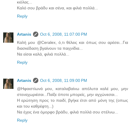
κιόλας...
Καλό σου βράδυ και σένα, και φιλιά πολλά...
Reply
Artanis
Oct 6, 2008, 11:07:00 PM
Καλή μου @Ceralex, ό,τι θέλεις και όπως σου αρέσει...Για
διασκέδαση βγαίνουν τα παιχνίδια...
Να είσαι καλά, φιλιά πολλά...
Reply
Artanis
Oct 6, 2008, 11:09:00 PM
@Ηφαιστίωνά μου, καταλαβαίνω απόλυτα καλέ μου, μην
στεναχωριέσαι...Παίξε όποτε μπορείς, μην αγχώνεσαι...
Η ερώτηση προς το παιδί, βγήκε έτσι από μόνη της (οπως
και του καθρέφτη...)
Να έχεις ένα όμορφο βράδυ, φιλιά πολλά σου στέλνω...
Reply