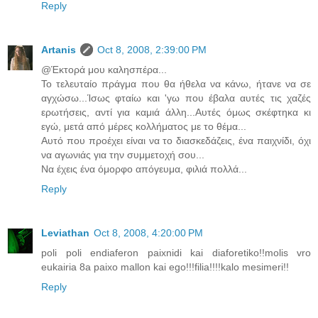
Reply
Artanis
Oct 8, 2008, 2:39:00 PM
@Έκτορά μου καλησπέρα...
Το τελευταίο πράγμα που θα ήθελα να κάνω, ήτανε να σε
αγχώσω...Ίσως φταίω και 'γω που έβαλα αυτές τις χαζές
ερωτήσεις, αντί για καμιά άλλη...Αυτές όμως σκέφτηκα κι
εγώ, μετά από μέρες κολλήματος με το θέμα...
Αυτό που προέχει είναι να το διασκεδάζεις, ένα παιχνίδι, όχι
να αγωνιάς για την συμμετοχή σου...
Να έχεις ένα όμορφο απόγευμα, φιλιά πολλά...
Reply
Leviathan
Oct 8, 2008, 4:20:00 PM
poli poli endiaferon paixnidi kai diaforetiko!!molis vro
eukairia 8a paixo mallon kai ego!!!filia!!!!kalo mesimeri!!
Reply