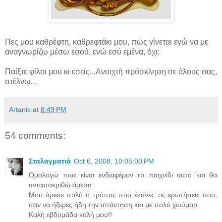
Πες μου καθρέφτη, καθρεφτάκι μου, πώς γίνεται εγώ να με
αναγνωρίζω μέσω εσού, ενώ εσύ εμένα, όχι;
Παίξτε φίλοι μου κι εσείς...Ανοιχτή πρόσκληση σε όλους σας,
στέλνω...
Artanis
at
8:49 PM
54 comments:
Σταλαγματιά
Oct 6, 2008, 10:05:00 PM
Ομολογώ πως είναι ενδιαφέρον το παιχνίδι αυτό και θα
ανταποκριθώ άμεσα .
Μου άρεσε πολύ ο τρόπος που έκανες τις ερωτήσεις σου,
σαν να ήξερες ήδη την απάντηση και με πολύ χιούμορ.
Καλή εβδομάδα καλή μου!!