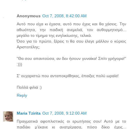
Anonymous
Oct 7, 2008, 8:42:00 AM
Αυτό που είχα κι έχασα, αυτό που έχεις και θα χάσεις. Την
αθωότητα, την παιδική ανεμελιά, τον αυθορμητισμό...
μεγάλο το τίμημα της ενηλικίωσης, τελικά.
Όσο για το πρώτο, ξέρεις τι θα σου έλεγε μάλλον ο κύριος
Αριστοτέλης;
"Θα σου απαντούσα, αν δεν ήσουν γυναίκα! Σπίτι γρήγορα!"
:)))
Σ' ευχαριστώ που ανταποκρίθηκες, έπαιξες πολύ ωραία!
Πολλά φιλιά :)
Reply
Maria Tzirita
Oct 7, 2008, 9:12:00 AM
Πραγματικά αφοπλιστικές οι ερωτήσεις σου! Αυτό με το
παιδάκι μ'έκανε κι ανατρίχιασα, πόσο δίκιο έχεις...