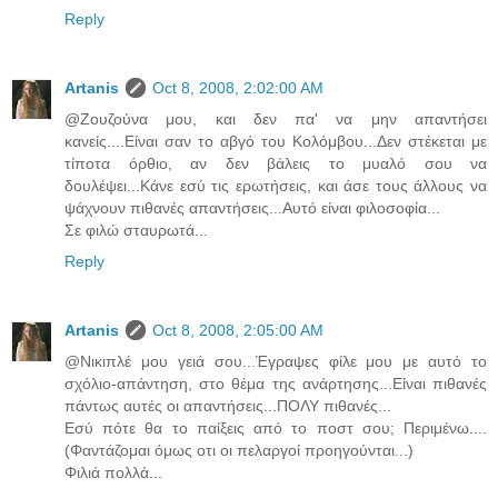
Reply
Artanis
Oct 8, 2008, 2:02:00 AM
@Ζουζούνα μου, και δεν πα' να μην απαντήσει
κανείς....Είναι σαν το αβγό του Κολόμβου...Δεν στέκεται με
τίποτα όρθιο, αν δεν βάλεις το μυαλό σου να
δουλέψει...Κάνε εσύ τις ερωτήσεις, και άσε τους άλλους να
ψάχνουν πιθανές απαντήσεις...Αυτό είναι φιλοσοφία...
Σε φιλώ σταυρωτά...
Reply
Artanis
Oct 8, 2008, 2:05:00 AM
@Νικιπλέ μου γειά σου...Έγραψες φίλε μου με αυτό το
σχόλιο-απάντηση, στο θέμα της ανάρτησης...Είναι πιθανές
πάντως αυτές οι απαντήσεις...ΠΟΛΥ πιθανές...
Εσύ πότε θα το παίξεις από το ποστ σου; Περιμένω....
(Φαντάζομαι όμως οτι οι πελαργοί προηγούνται...)
Φιλιά πολλά...