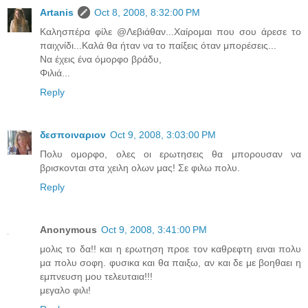
Artanis
Oct 8, 2008, 8:32:00 PM
Καλησπέρα φίλε @Λεβιάθαν...Χαίρομαι που σου άρεσε το
παιχνίδι...Καλά θα ήταν να το παίξεις όταν μπορέσεις...
Να έχεις ένα όμορφο βράδυ,
Φιλιά...
Reply
δεσποιναριον
Oct 9, 2008, 3:03:00 PM
Πολυ ομορφο, ολες οι ερωτησεις θα μπορουσαν να
βρισκονται στα χειλη ολων μας! Σε φιλω πολυ.
Reply
Anonymous
Oct 9, 2008, 3:41:00 PM
μολις το δα!! και η ερωτηση προε τον καθρεφτη ειναι πολυ
μα πολυ σοφη. φυσικα και θα παιξω, αν και δε με βοηθαει η
εμπνευση μου τελευταια!!!
μεγαλο φιλι!