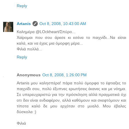
Reply
Artanis
Oct 8, 2008, 10:43:00 AM
Καλημέρα @LOckheart/Σπύρο...
Χαίρομαι που σου άρεσε κι εσένα το παιχνίδι...Να είσαι
καλά, και να έχεις μια όμορφη μέρα...
Φιλιά πολλά...
Reply
Anonymous
Oct 8, 2008, 1:26:00 PM
Artanis μου καλησπέρα! πάρα πολύ όμορφα το έφτιαξες το
παιχνίδι σου, πολύ έξυπνες ερωτήσεις έκανες και με νόημα.
Σε υπερευχαριστώ για την πρόσκληση αλλά πραγματικά όχι
οτι δεν είναι ενδιαφέρον, αλλά καθόμουν και σκεφτόμουν και
τίποτα καλό δε μου ερχόταν στο μυαλό. Μου έβαλες
δύσκολα :)
Φιλιά