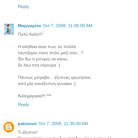
Reply
Μαργαρίτα
Oct 7, 2008, 11:08:00 AM
Πολύ Καλό!!!
Η αλήθεια είναι πως σε πολλά
ταυτίζομαι τόσο πολύ μαζί σου...!!
Θα δω τι μπορώ να κάνω..
δε λέω στα σίγουρα :)
Πάντως μπράβο... έξυπνες ερωτήσεις
από μία πανέξυπνη γυναίκα ;)
Καλημέρααα!!! ***
Reply
patsiouri
Oct 7, 2008, 11:39:00 AM
Τι έξυπνο!