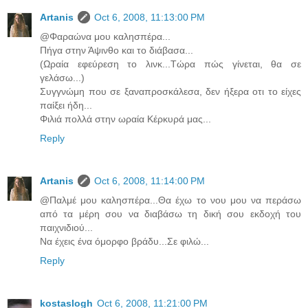
Artanis
Oct 6, 2008, 11:13:00 PM
@Φαραώνα μου καλησπέρα...
Πήγα στην Άψινθο και το διάβασα...
(Ωραία εφεύρεση το λινκ...Τώρα πώς γίνεται, θα σε
γελάσω...)
Συγγνώμη που σε ξαναπροσκάλεσα, δεν ήξερα οτι το είχες
παίξει ήδη...
Φιλιά πολλά στην ωραία Κέρκυρά μας...
Reply
Artanis
Oct 6, 2008, 11:14:00 PM
@Παλμέ μου καλησπέρα...Θα έχω το νου μου να περάσω
από τα μέρη σου να διαβάσω τη δική σου εκδοχή του
παιχνιδιού...
Να έχεις ένα όμορφο βράδυ...Σε φιλώ...
Reply
kostaslogh
Oct 6, 2008, 11:21:00 PM