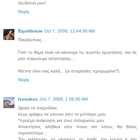
ζουζούνα μου!
Reply
Equilibrium
Oct 7, 2008, 12:44:00 AM
Πανέξυπνες...
Γιατί το θέμα είναι να κάνουμε τις σωστές ερωτήσεις, και ας
μην παίρνουμε απαντήσεις...
Να'στε όλοι σας καλά... (οι ετοιμασίες προχωράνε?)
Reply
tzonakos
Oct 7, 2008, 1:06:00 AM
Ωραίο το παιχνιδάκι.
Ισως γράψω σε κάποιο απο τα μπλόγκς μου.
*προέχει ανάρτηση για τους πελαργούς μου.
Απαντήσεις αλήθεια απο ποιον απ όλους θα θελες
περισσότερο ;
Τον φιλόσοφο, το μέντιουμ, το παιδί, τον έρωτα ή τον