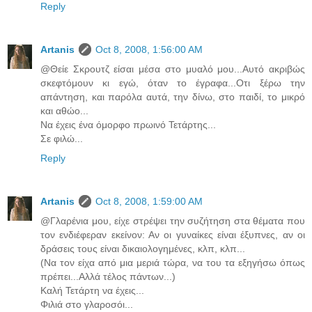
Reply
Artanis
Oct 8, 2008, 1:56:00 AM
@Θείε Σκρουτζ είσαι μέσα στο μυαλό μου...Αυτό ακριβώς
σκεφτόμουν κι εγώ, όταν το έγραφα...Οτι ξέρω την
απάντηση, και παρόλα αυτά, την δίνω, στο παιδί, το μικρό
και αθώο...
Να έχεις ένα όμορφο πρωινό Τετάρτης...
Σε φιλώ...
Reply
Artanis
Oct 8, 2008, 1:59:00 AM
@Γλαρένια μου, είχε στρέψει την συζήτηση στα θέματα που
τον ενδιέφεραν εκείνον: Αν οι γυναίκες είναι έξυπνες, αν οι
δράσεις τους είναι δικαιολογημένες, κλπ, κλπ...
(Να τον είχα από μια μεριά τώρα, να του τα εξηγήσω όπως
πρέπει...Αλλά τέλος πάντων...)
Καλή Τετάρτη να έχεις...
Φιλιά στο γλαροσόι...