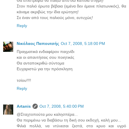
Θα επιστρέψω να παίξω από'δω κάποια στιγμή!
Στον παλιό έρωτα βέβαια (εμένα δεν έμεινε πλατωνικός), θα
κάναμε ακριβώς την ίδια ερώτηση!
Σε έναν από τους παλιούς μόνο, ευτυχώς!
Reply
Νικόλαος Παπουτσής
Oct 7, 2008, 5:18:00 PM
Πραγματικά ενδιαφέρον παιχνίδι
και οι απαντήσεις σου ποιητικές
Θα ανταποκριθώ σύντομα
Ευχαριστώ για την πρόσκληση
τσίου!!!!
Reply
Artanis
Oct 7, 2008, 5:40:00 PM
@Σταχτοπούτα μου καλησπέρα...
Θα περιμένω να διαβάσω τη δική σου εκδοχή, καλή μου...
Φιλιά πολλά, να ντύνεσαι ζεστά, στο κρυο και υγρό