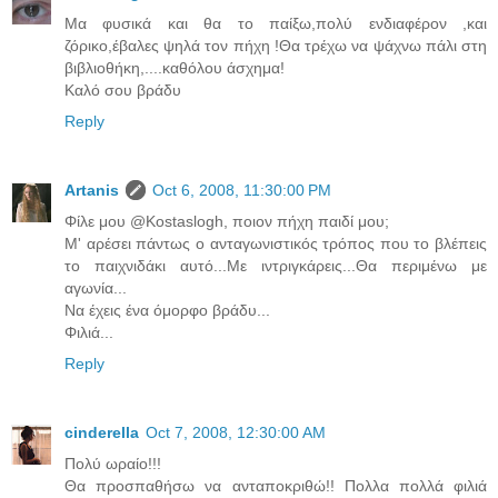
Μα φυσικά και θα το παίξω,πολύ ενδιαφέρον ,και
ζόρικο,έβαλες ψηλά τον πήχη !Θα τρέχω να ψάχνω πάλι στη
βιβλιοθήκη,....καθόλου άσχημα!
Καλό σου βράδυ
Reply
Artanis
Oct 6, 2008, 11:30:00 PM
Φίλε μου @Kostaslogh, ποιον πήχη παιδί μου;
Μ' αρέσει πάντως ο ανταγωνιστικός τρόπος που το βλέπεις
το παιχνιδάκι αυτό...Με ιντριγκάρεις...Θα περιμένω με
αγωνία...
Να έχεις ένα όμορφο βράδυ...
Φιλιά...
Reply
cinderella
Oct 7, 2008, 12:30:00 AM
Πολύ ωραίο!!!
Θα προσπαθήσω να ανταποκριθώ!! Πολλα πολλά φιλιά