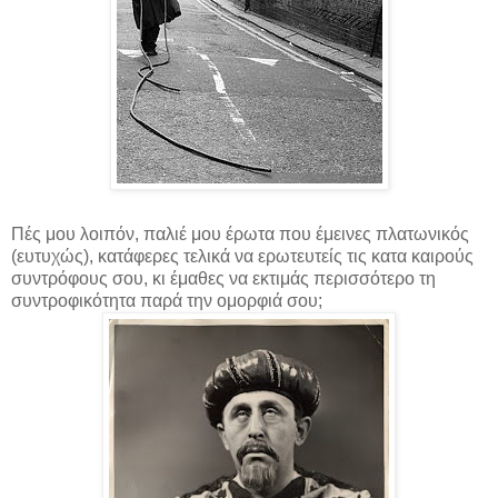
Πές μου λοιπόν, παλιέ μου έρωτα που έμεινες πλατωνικός
(ευτυχώς), κατάφερες τελικά να ερωτευτείς τις κατα καιρούς
συντρόφους σου, κι έμαθες να εκτιμάς περισσότερο τη
συντροφικότητα παρά την ομορφιά σου;