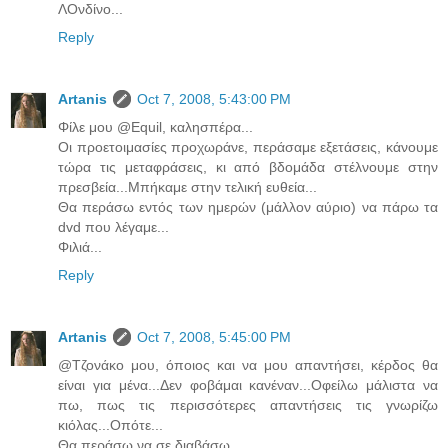
ΛΟνδίνο...
Reply
Artanis
Oct 7, 2008, 5:43:00 PM
Φίλε μου @Equil, καλησπέρα...
Οι προετοιμασίες προχωράνε, περάσαμε εξετάσεις, κάνουμε
τώρα τις μεταφράσεις, κι από βδομάδα στέλνουμε στην
πρεσβεία...Μπήκαμε στην τελική ευθεία...
Θα περάσω εντός των ημερών (μάλλον αύριο) να πάρω τα
dvd που λέγαμε...
Φιλιά...
Reply
Artanis
Oct 7, 2008, 5:45:00 PM
@Τζονάκο μου, όποιος και να μου απαντήσει, κέρδος θα
είναι για μένα...Δεν φοβάμαι κανέναν...Οφείλω μάλιστα να
πω, πως τις περισσότερες απαντήσεις τις γνωρίζω
κιόλας...Οπότε...
Θα περάσω να σε διαβάσω...